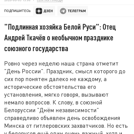
ПОДПИШИТЕСЬ:
"Подлинная хозяйка Белой Руси": Отец
Андрей Ткачёв о необычном празднике
союзного государства
Ровно через неделю наша страна отметит
"День России". Праздник, смысл которого до
сих пор понятен далеко не каждому, а
исторические обстоятельства его
установления, мягко говоря, вызывают
немало вопросов. К слову, в союзной
Белоруссии "Днём независимости"
справедливо объявлен день освобождения
Минска от гитлеровских захватчиков. Но есть
у белорусов ещё один очень важный, хотя и