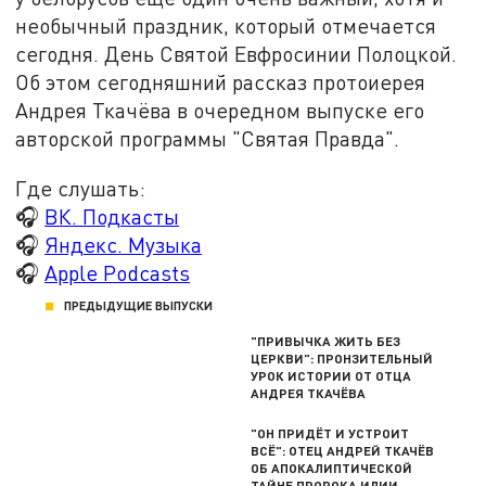
необычный праздник, который отмечается
сегодня. День Святой Евфросинии Полоцкой.
Об этом сегодняшний рассказ протоиерея
Андрея Ткачёва в очередном выпуске его
авторской программы "Святая Правда".
Где слушать:
🎧
ВК. Подкасты
🎧
Яндекс. Музыка
🎧
Apple Podcasts
ПРЕДЫДУЩИЕ ВЫПУСКИ
"ПРИВЫЧКА ЖИТЬ БЕЗ
ЦЕРКВИ": ПРОНЗИТЕЛЬНЫЙ
УРОК ИСТОРИИ ОТ ОТЦА
АНДРЕЯ ТКАЧЁВА
"ОН ПРИДЁТ И УСТРОИТ
ВСЁ": ОТЕЦ АНДРЕЙ ТКАЧЁВ
ОБ АПОКАЛИПТИЧЕСКОЙ
ТАЙНЕ ПРОРОКА ИЛИИ