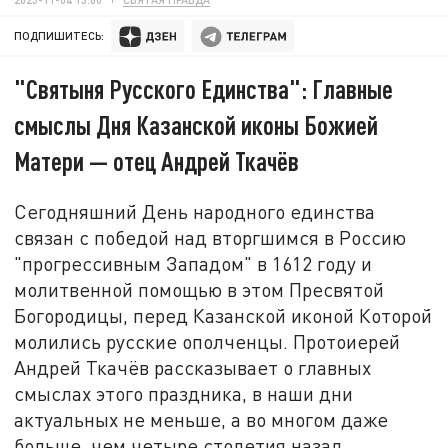
ПОДПИШИТЕСЬ:
"Святыня Русского Единства": Главные
смыслы Дня Казанской иконы Божией
Матери — отец Андрей Ткачёв
Сегодняшний День народного единства
связан с победой над вторгшимся в Россию
"прогрессивным Западом" в 1612 году и
молитвенной помощью в этом Пресвятой
Богородицы, перед Казанской иконой Которой
молились русские ополченцы. Протоиерей
Андрей Ткачёв рассказывает о главных
смыслах этого праздника, в наши дни
актуальных не меньше, а во многом даже
больше, чем четыре столетия назад.