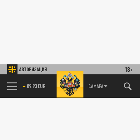
18+
АВТОРИЗАЦИЯ
89.93 EUR
САМАРА