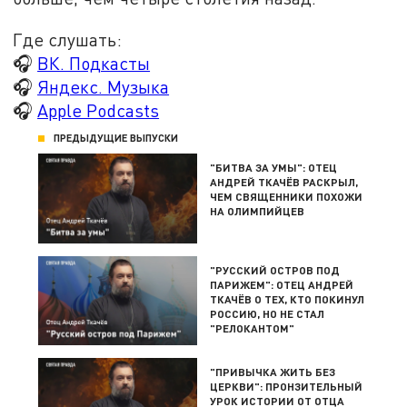
Где слушать:
🎧
ВК. Подкасты
🎧
Яндекс. Музыка
🎧
Apple Podcasts
ПРЕДЫДУЩИЕ ВЫПУСКИ
"БИТВА ЗА УМЫ": ОТЕЦ
АНДРЕЙ ТКАЧЁВ РАСКРЫЛ,
ЧЕМ СВЯЩЕННИКИ ПОХОЖИ
НА ОЛИМПИЙЦЕВ
"РУССКИЙ ОСТРОВ ПОД
ПАРИЖЕМ": ОТЕЦ АНДРЕЙ
ТКАЧЁВ О ТЕХ, КТО ПОКИНУЛ
РОССИЮ, НО НЕ СТАЛ
"РЕЛОКАНТОМ"
"ПРИВЫЧКА ЖИТЬ БЕЗ
ЦЕРКВИ": ПРОНЗИТЕЛЬНЫЙ
УРОК ИСТОРИИ ОТ ОТЦА