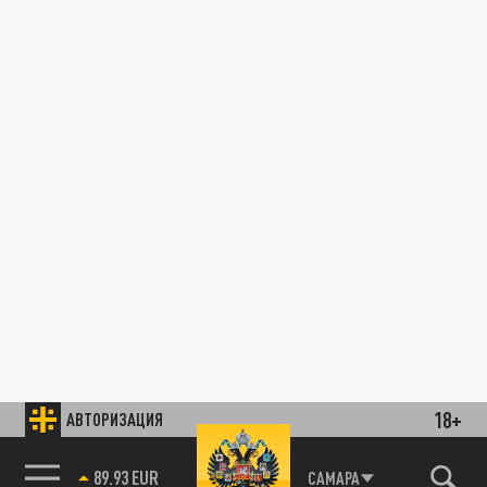
18+
АВТОРИЗАЦИЯ
89.93 EUR
САМАРА