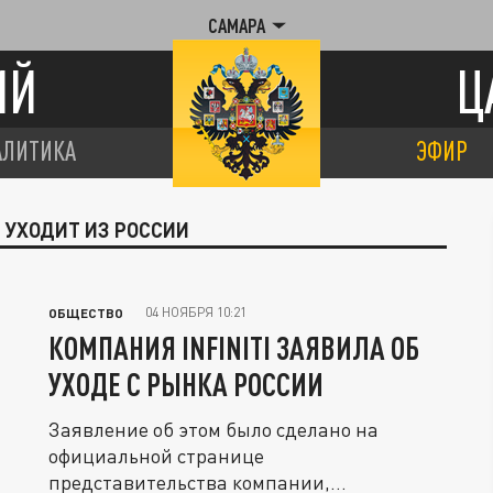
САМАРА
ИЙ
Ц
АЛИТИКА
ЭФИР
 УХОДИТ ИЗ РОССИИ
04 НОЯБРЯ 10:21
ОБЩЕСТВО
КОМПАНИЯ INFINITI ЗАЯВИЛА ОБ
УХОДЕ С РЫНКА РОССИИ
Заявление об этом было сделано на
официальной странице
представительства компании,