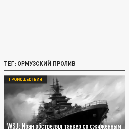
ТЕГ: ОРМУЗСКИЙ ПРОЛИВ
ПРОИСШЕСТВИЯ
WSJ: Иран обстрелял танкер со сжиженным