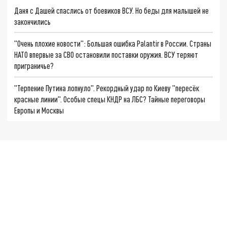
Даня с Дашей спаслись от боевиков ВСУ. Но беды для малышей не
закончились
"Очень плохие новости": Большая ошибка Palantir в России. Страны
НАТО впервые за СВО остановили поставки оружия. ВСУ теряют
приграничье?
"Терпение Путина лопнуло". Рекордный удар по Киеву "пересёк
красные линии". Особые спецы КНДР на ЛБС? Тайные переговоры
Европы и Москвы