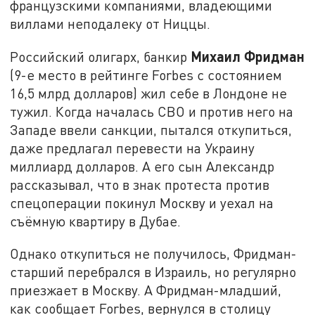
французскими компаниями, владеющими
виллами неподалеку от Ниццы.
Михаил Фридман
Российский олигарх, банкир
(9-е место в рейтинге Forbes с состоянием
16,5 млрд долларов) жил себе в Лондоне не
тужил. Когда началась СВО и против него на
Западе ввели санкции, пытался откупиться,
даже предлагал перевести на Украину
миллиард долларов. А его сын Александр
рассказывал, что в знак протеста против
спецоперации покинул Москву и уехал на
съёмную квартиру в Дубае.
Однако откупиться не получилось, Фридман-
старший перебрался в Израиль, но регулярно
приезжает в Москву. А Фридман-младший,
как сообщает Forbes, вернулся в столицу