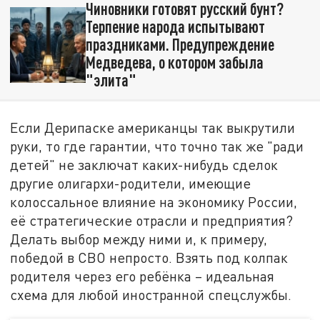
Чиновники готовят русский бунт?
Терпение народа испытывают
праздниками. Предупреждение
Медведева, о котором забыла
"элита"
Если Дерипаске американцы так выкрутили
руки, то где гарантии, что точно так же "ради
детей" не заключат каких-нибудь сделок
другие олигархи-родители, имеющие
колоссальное влияние на экономику России,
её стратегические отрасли и предприятия?
Делать выбор между ними и, к примеру,
победой в СВО непросто. Взять под колпак
родителя через его ребёнка – идеальная
схема для любой иностранной спецслужбы.