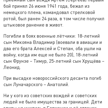
бой принял 26 июня 1941 года, бежал из
немецкого плена, командовал стрелковой
ротой, был ранен 24 раза, в том числе получил
штыковое ранение в живот.
Погибли в боях военные лётчики: 18-летний
сын Микояна Владимир (воевали в авиации и
два его брата Алексей и Степан, оба ушли на
войну, когда им еще не было 20), 18-летний
сын Фрунзе – Тимур, 25-летний сын Хрущёва –
Леонид.
При высадке новороссийского десанта погиб
сын Луначарского – Анатолий.
Ни у кого из советских вождей и советских
людей не было имущества за границей. Дети
элиты не учились в Германии и её странах-