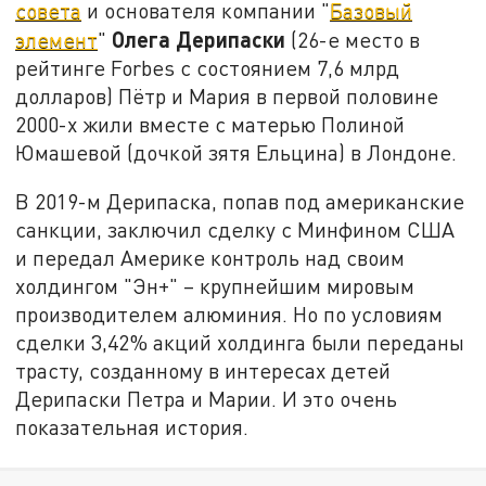
совета
и основателя компании "
Базовый
Олега Дерипаски
элемент
"
(26-е место в
рейтинге Forbes с состоянием 7,6 млрд
долларов) Пётр и Мария в первой половине
2000-х жили вместе с матерью Полиной
Юмашевой (дочкой зятя Ельцина) в Лондоне.
В 2019-м Дерипаска, попав под американские
санкции, заключил сделку с Минфином США
и передал Америке контроль над своим
холдингом "Эн+" – крупнейшим мировым
производителем алюминия. Но по условиям
сделки 3,42% акций холдинга были переданы
трасту, созданному в интересах детей
Дерипаски Петра и Марии. И это очень
показательная история.