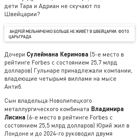
дети Тара и Адриан не скучают по
Швейцарии?
АНДРЕЙ МЕЛЬНИЧЕНКО БОЛЬШЕ НЕ ЖИВЁТ В ШВЕЙЦАРИИ. ФОТО
ЦАРЬГРАДА
Сулеймана Керимова
Дочери
(5-е место в
рейтинге Forbes с состоянием 25,7 млрд
долларов) Гульнаре принадлежали компании,
владеющие четырьмя виллами на мысе
Антиб.
Сын владельца Новолипецкого
Владимира
металлургического комбината
Лисина
(6-е место в рейтинге Forbes с
состоянием 25,5 млрд долларов) Юрий жил в
Лондоне и до 2024-го руководил двумя