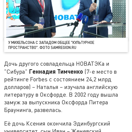
У МИХЕЛЬСОНА С ЗАПАДОМ ОБЩЕЕ "КУЛЬТУРНОЕ
ПРОСТРАНСТВО". ФОТО SAMREGION.RU
Дочь другого совладельца НОВАТЭКа и
Геннадия Тимченко
"Сибура"
(7-е место в
рейтинге Forbes с состоянием 24,2 млрд
долларов) – Наталья – изучала английскую
литературу в Оксфорде. В 2002 году вышла
замуж за выпускника Оксфорда Питера
Браунинга, развелась.
Её дочь Ксения окончила Эдинбургский
университет, сын Иван – Женевский