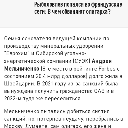
Рыболовлев попался во французские
сети: В чем обвиняют олигарха?
Семья основателя ведущей компании по
производству минеральных удобрений
"Еврохим" и Сибирской угольно-
Андрея
энергетической компании (СУЭК)
Мельниченко
(8-е место в рейтинге Forbes с
состоянием 20,4 млрд долларов) долго жила в
Швейцарии. В 2021 году из-за санкций была
вынуждена получить гражданство ОАЭ и в
2022-м туда же переселиться.
Мельниченко пытались добиться снятия
санкций, но, потерпев неудачу, перебрались в
Москву. Думаете, сам олигарх, его жена и