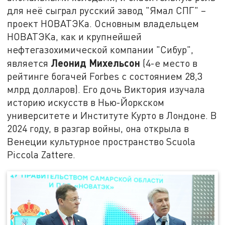
для неё сыграл русский завод "Ямал СПГ" –
проект НОВАТЭКа. Основным владельцем
НОВАТЭКа, как и крупнейшей
нефтегазохимической компании "Сибур",
Леонид Михельсон
является
(4-е место в
рейтинге богачей Forbes с состоянием 28,3
млрд долларов). Его дочь Виктория изучала
историю искусств в Нью-Йоркском
университете и Институте Курто в Лондоне. В
2024 году, в разгар войны, она открыла в
Венеции культурное пространство Scuola
Piccola Zattere.