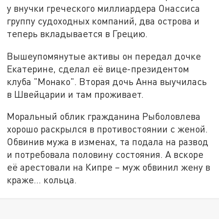
у внучки греческого миллиардера Онассиса
группу судоходных компаний, два острова и
теперь вкладывается в Грецию.
Вышеупомянутые активы он передал дочке
Екатерине, сделал её вице-президентом
клуба "Монако". Вторая дочь Анна выучилась
в Швейцарии и там проживает.
Моральный облик гражданина Рыболовлева
хорошо раскрылся в противостоянии с женой.
Обвинив мужа в изменах, та подала на развод
и потребовала половину состояния. А вскоре
её арестовали на Кипре – муж обвинил жену в
краже… кольца.