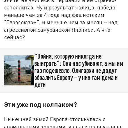
сателлитах. Ну и результат налицо: победа
меньше чем за 4 года над фашистским
"Евросоюзом", и меньше чем за месяц – над
агрессивной самурайской Японией. А что
сейчас?
"Война, которую никогда не
выиграть": Они нас убивают, а мы им
газ подешевле. Олигархи не дадут
обвалить Европу – у них там дома и
дети
Эти уже под колпаком?
Нынешней зимой Европа столкнулась с
аномальными холодами, и спасительную роль