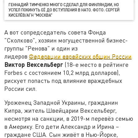
ГЕННАДИЙ ТИМЧЕНКО МНОГО СДЕЛАЛ ДЛЯ ФИНЛЯНДИИ, НО
УСПЕЛ ПОКИНУТЬ ЕЁ ДО ВСТУПЛЕНИЯ В НАТО. ФОТО: СЕРГЕЙ
КИСЕЛЁВ/АГН "МОСКВА"
А вот сопредседатель совета Фонда
"Сколково", хозяин могущественной бизнес-
группы "Ренова" и один из
лидеров
Федерации еврейских общин России
Виктор Вексельберг
(18-е место в рейтинге
Forbes с состоянием 10,2 млрд долларов),
рискует попасть под влияние враждебных
России сил.
Уроженец Западной Украины, гражданин
Кипра, житель Швейцарии Вексельберг,
несмотря на санкции, в 2019-м перевёз семью
в Америку. Его дети Александр и Ирина –
граждане США. Сын живёт в Нью-Йорке,