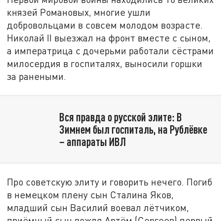
князей Романовых, многие ушли
добровольцами в совсем молодом возрасте.
Николай II выезжал на фронт вместе с сыном,
а императрица с дочерьми работали сёстрами
милосердия в госпиталях, выносили горшки
за ранеными.
Вся правда о русской элите: В
Зимнем был госпиталь, на Рублёвке
– аппараты ИВЛ
Про советскую элиту и говорить нечего. Погиб
в немецком плену сын Сталина Яков,
младший сын Василий воевал лётчиком,
приёмный сын вождя Артём (Сергеев) первый