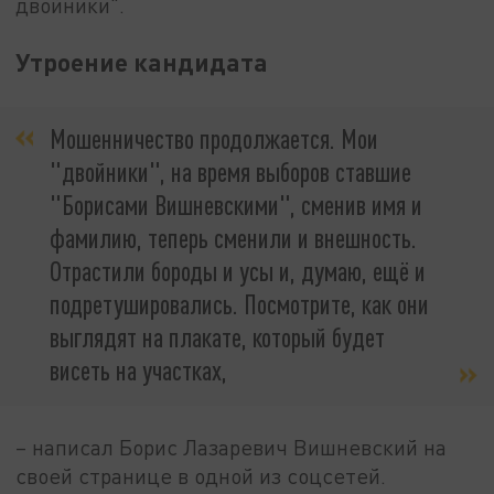
двойники".
Утроение кандидата
Мошенничество продолжается. Мои
"двойники", на время выборов ставшие
"Борисами Вишневскими", сменив имя и
фамилию, теперь сменили и внешность.
Отрастили бороды и усы и, думаю, ещё и
подретушировались. Посмотрите, как они
выглядят на плакате, который будет
висеть на участках,
– написал Борис Лазаревич Вишневский на
своей странице в одной из соцсетей.