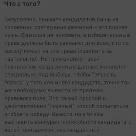
Что с того?
Безусловно, снимать кандидатов лишь на
основании совпадения фамилий – это полная
чушь. Фамилия не виновата, а избирательные
права должны быть равными для всех, кто по
закону имеет на это право (извините за
тавтологию). Но применение такой
технологии, когда личные данные меняются
специально под выборы, чтобы "отъесть
голоса" у того или иного кандидата, точно так
же необходимо вывести за пределы
правового поля. Это самый простой и
действительно "грязный" способ попытаться
отобрать победу. Вместо того чтобы
выставить конкурентоспособного кандидата с
яркой программой, нестандартно и