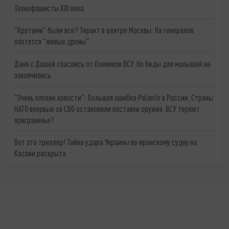
Технофашисты XXI века
"Кротами" были все? Теракт в центре Москвы: На генералов
охотятся "живые дроны"
Даня с Дашей спаслись от боевиков ВСУ. Но беды для малышей не
закончились
"Очень плохие новости": Большая ошибка Palantir в России. Страны
НАТО впервые за СВО остановили поставки оружия. ВСУ теряют
приграничье?
Вот это триллер! Тайна удара Украины по иранскому судну на
Каспии раскрыта