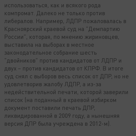
использоваться, как и всякого рода
компромат. Далеко не только против
либералов. Например, ЛДПР пожаловалась в
Красноярский краевой суд на "Демпартию
России", которая, по мнению жириновцев,
выставила на выборах в местное
законодательное собрание шесть
"двойников" против кандидатов от ЛДПР и
двух – против кандидатов от КПРФ. В итоге
суд снял с выборов весь список от ДПР, но не
удовлетворив жалобу ЛДПР, а из-за
недействительной печати, которой заверили
список (на поданный в краевой избирком
документ поставили печать ДПР,
ликвидированной в 2009 году, а нынешняя
версия ДПР была учреждена в 2012-м).