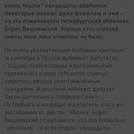
вновь пошли "кандидаты-двойники".
Некоторые меняют даже фамилию и имя –
на это пожаловался петербургский яблочник
Борис Вишневский. Хорошо хоть случаев
смены пола пока отмечено не было.
Не очень увлекательная выборная кампания
(в сентябре в России выбирают депутатов
Госдумы нового созыва и региональные
парламенты в ряде субъектов страны)
озарилась весьма симптоматичным
скандалом. Известный либерал, депутат
Законодательного собрания Санкт-
Петербурга и кандидат в депутаты этого же
заксобрания от партии "Яблоко" Борис
Вишневский пожаловался, что его буквально
"обложили" со всех сторон "кандидаты-