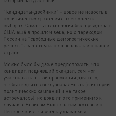
который натуральный.
"Кандидаты-двойники" – вовсе не новость в
политических сражениях, тем более на
выборах. Сама эта технология была рождена в
США ещё в прошлом веке, но с переходом
России на "свободные демократические
рельсы" с успехом использовалась и в нашей
стране.
Можно было бы даже предположить, что
кандидат, поднявший скандал, сам мог
участвовать в этой провокации для того,
чтобы поднять свою узнаваемость (в истории
политических кампаний и не такое
встречалось), но вряд ли это применимо к
случаю с Борисом Вишневским, который в
Питере является очень узнаваемой