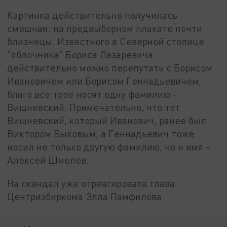
Картинка действительно получилась
смешная: на предвыборном плакате почти
близнецы. Известного в Северной столице
"яблочника" Бориса Лазаревича
действительно можно перепутать с Борисом
Ивановичем или Борисом Геннадьевичем,
благо все трое носят одну фамилию –
Вишневский. Примечательно, что тот
Вишневский, который Иванович, ранее был
Виктором Быковым, а Геннадьевич тоже
носил не только другую фамилию, но и имя –
Алексей Шмелев.
На скандал уже отреагировала глава
Центризбиркома Элла Памфилова.