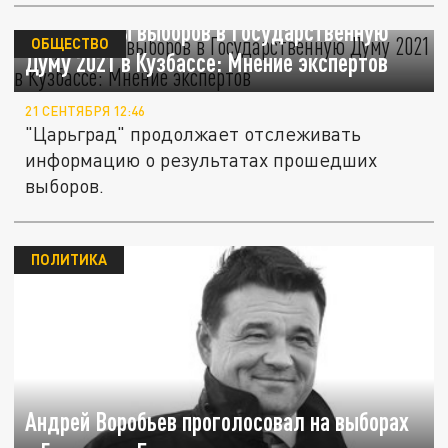
Результаты выборов в Государственную
ОБЩЕСТВО
Думу 2021 в Кузбассе: Мнение экспертов
21 СЕНТЯБРЯ 12:46
"Царьград" продолжает отслеживать
информацию о результатах прошедших
выборов.
ПОЛИТИКА
Андрей Воробьев проголосовал на выборах