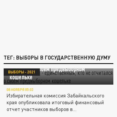
ТЕГ: ВЫБОРЫ В ГОСУДАРСТВЕННУЮ ДУМУ
Юрий Григорьев - единственный, кто не
отчитался о своём предвыборном
ВЫБОРЫ - 2021
"кошельке"
08 НОЯБРЯ 05:02
Избирательная комиссия Забайкальского
края опубликовала итоговый финансовый
отчет участников выборов в...