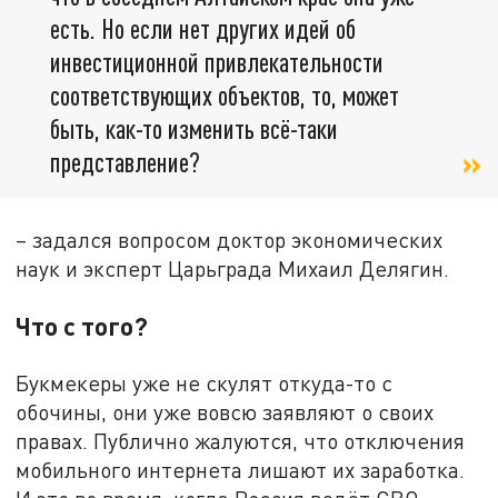
есть. Но если нет других идей об
инвестиционной привлекательности
соответствующих объектов, то, может
быть, как-то изменить всё-таки
представление?
– задался вопросом доктор экономических
наук и эксперт Царьграда Михаил Делягин.
Что с того?
Букмекеры уже не скулят откуда-то с
обочины, они уже вовсю заявляют о своих
правах. Публично жалуются, что отключения
мобильного интернета лишают их заработка.