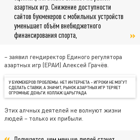
азартных игр. Снижение доступности
сайтов букмекеров с мобильных устройств
уменьшает объём внебюджетного
финансирования спорта,
– заявил гендиректор Единого регулятора
азартных игр (ЕРАИ) Алексей Грачёв.
У БУКМЕКЕРОВ ПРОБЛЕМЫ: НЕТ ИНТЕРНЕТА – ИГРОКИ НЕ МОГУТ
СДЕЛАТЬ СТАВКИ, А ЗНАЧИТ, РЫНОК АЗАРТНЫХ ИГР ТЕРЯЕТ
ОГРОМНЫЕ ДЕНЬГИ. КОЛЛАЖ ЦАРЬГРАДА
Этих алчных деятелей не волнуют жизни
людей – только их прибыли.
Получается, чем меньше людей станет