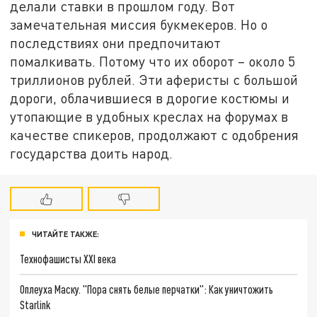
делали ставки в прошлом году. Вот
замечательная миссия букмекеров. Но о
последствиях они предпочитают
помалкивать. Потому что их оборот – около 5
триллионов рублей. Эти аферисты с большой
дороги, облачившиеся в дорогие костюмы и
утопающие в удобных креслах на форумах в
качестве спикеров, продолжают с одобрения
государства доить народ.
ЧИТАЙТЕ ТАКЖЕ:
Технофашисты XXI века
Оплеуха Маску. "Пора снять белые перчатки": Как уничтожить
Starlink