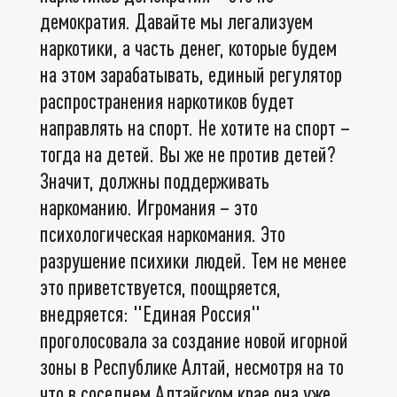
демократия. Давайте мы легализуем
наркотики, а часть денег, которые будем
на этом зарабатывать, единый регулятор
распространения наркотиков будет
направлять на спорт. Не хотите на спорт –
тогда на детей. Вы же не против детей?
Значит, должны поддерживать
наркоманию. Игромания – это
психологическая наркомания. Это
разрушение психики людей. Тем не менее
это приветствуется, поощряется,
внедряется: "Единая Россия"
проголосовала за создание новой игорной
зоны в Республике Алтай, несмотря на то
что в соседнем Алтайском крае она уже