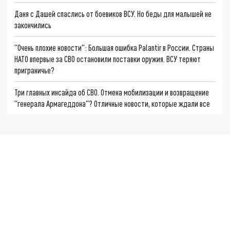
Даня с Дашей спаслись от боевиков ВСУ. Но беды для малышей не
закончились
"Очень плохие новости": Большая ошибка Palantir в России. Страны
НАТО впервые за СВО остановили поставки оружия. ВСУ теряют
приграничье?
Три главных инсайда об СВО. Отмена мобилизации и возвращение
"генерала Армагеддона"? Отличные новости, которые ждали все