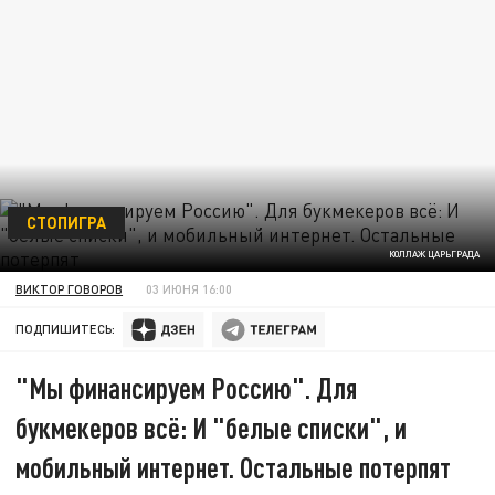
СТОПИГРА
КОЛЛАЖ ЦАРЬГРАДА
ВИКТОР ГОВОРОВ
03 ИЮНЯ 16:00
ПОДПИШИТЕСЬ:
"Мы финансируем Россию". Для
букмекеров всё: И "белые списки", и
мобильный интернет. Остальные потерпят