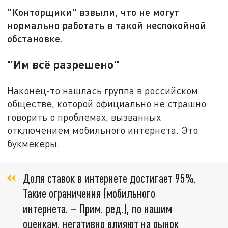
"Конторщики" взвыли, что не могут
нормально работать в такой неспокойной
обстановке.
"Им всё разрешено"
Наконец-то нашлась группа в российском
обществе, которой официально не страшно
говорить о проблемах, вызванных
отключением мобильного интернета. Это
букмекеры.
Доля ставок в интернете достигает 95%.
Такие ограничения (мобильного
интернета. – Прим. ред.), по нашим
оценкам, негативно влияют на рынок