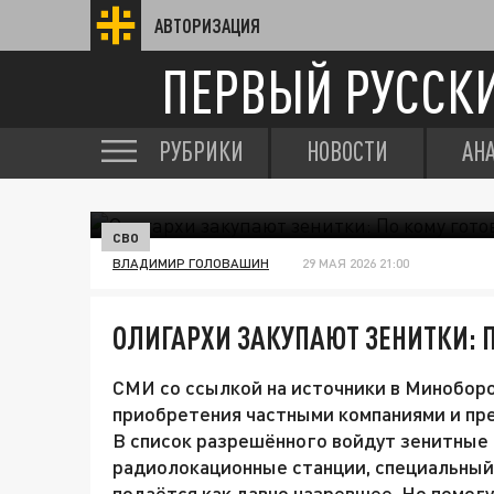
АВТОРИЗАЦИЯ
ПЕРВЫЙ РУССК
РУБРИКИ
НОВОСТИ
АН
СВО
ВЛАДИМИР ГОЛОВАШИН
29 МАЯ 2026 21:00
ОЛИГАРХИ ЗАКУПАЮТ ЗЕНИТКИ: П
СМИ со ссылкой на источники в Минобор
приобретения частными компаниями и пр
В список разрешённого войдут зенитные
радиолокационные станции, специальный
подаётся как давно назревшее. Но помогу