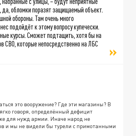
 набранные с улицы, – будут неприятные
о, да, обломки поразят защищаемый объект.
шной обороны. Там очень много
нес подойдёт к этому вопросу купечески.
ные курсы. Сможет подтащить, хотя бы на
нов СВО, которые непосредственно на ЛБС
паться это вооружение? Где эти магазины? В
 мягко говоря, определённый дефицит
е для нужд армии. Иначе народ не
ов и мы не видели бы турели с примотанными