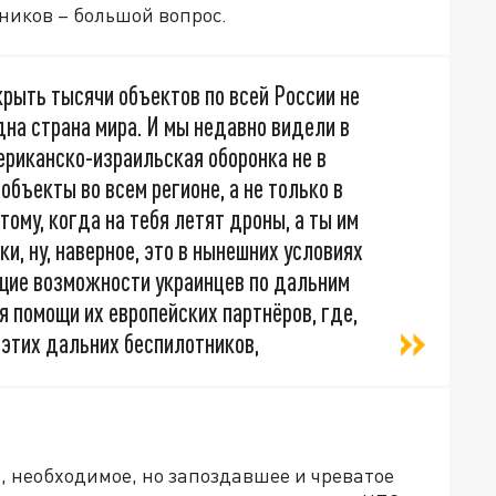
тников – большой вопрос.
рыть тысячи объектов по всей России не
дна страна мира. И мы недавно видели в
ериканско-израильская оборонка не в
бъекты во всем регионе, а не только в
тому, когда на тебя летят дроны, а ты им
и, ну, наверное, это в нынешних условиях
ущие возможности украинцев по дальним
я помощи их европейских партнёров, где,
 этих дальних беспилотников,
о, необходимое, но запоздавшее и чреватое