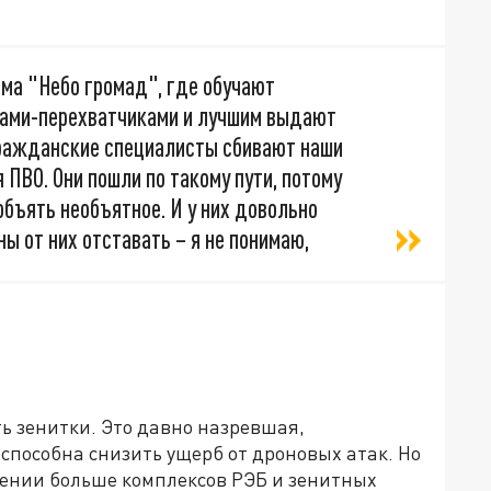
мма "Небо громад", где обучают
ами-перехватчиками и лучшим выдают
гражданские специалисты сбивают наши
я ПВО. Они пошли по такому пути, потому
бъять необъятное. И у них довольно
ы от них отставать – я не понимаю,
ь зенитки. Это давно назревшая,
способна снизить ущерб от дроновых атак. Но
жении больше комплексов РЭБ и зенитных