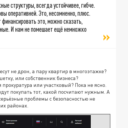
ные структуры, всегда устойчивее, гибче.
вы оперативней. Это, несомненно, плюс.
 финансировать это, можно сказать,
дные. И нам не помешает ещё немножко
несут не дрон, а пару квартир в многоэтажке?
шетку, или собственник бизнеса?
я прокуратура или участковый? Пока не ясно.
удут покупать тот, какой посчитают нужным. А
серьёзные проблемы с безопасностью не
щих районах.