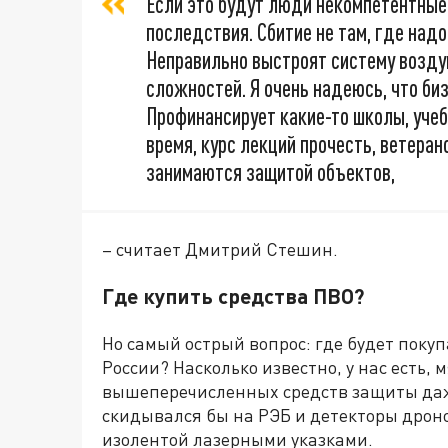
Если это будут люди некомпетентные,
последствия. Сбитие не там, где над
Неправильно выстроят систему возду
сложностей. Я очень надеюсь, что биз
Профинансирует какие-то школы, учеб
время, курс лекций прочесть, ветера
занимаются защитой объектов,
– считает Дмитрий Стешин.
Где купить средства ПВО?
Но самый острый вопрос: где будет поку
России? Насколько известно, у нас есть,
вышеперечисленных средств защиты даж
скидывался бы на РЭБ и детекторы дрон
изолентой лазерными указками.