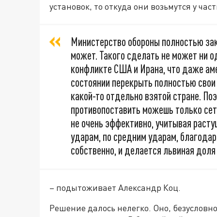
установок, то откуда они возьмутся у час
Министерство обороны полностью зак
может. Такого сделать не может ни о
конфликте США и Ирана, что даже ам
состоянии перекрыть полностью свои о
какой-то отдельно взятой стране. Поэ
противопоставить можешь только сетк
не очень эффективно, учитывая раст
ударам, по средним ударам, благодар
собственно, и делается львиная доля
– подытоживает Александр Коц.
Решение далось нелегко. Оно, безусловн