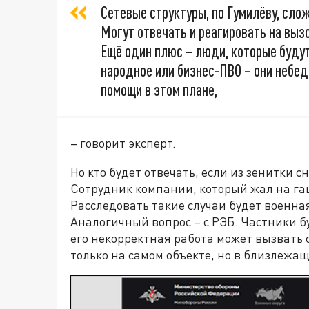
Сетевые структуры, по Гумилёву, слож
Могут отвечать и реагировать на вызо
Ещё один плюс – люди, которые будут
народное или бизнес-ПВО – они небе
помощи в этом плане,
– говорит эксперт.
Но кто будет отвечать, если из зенитки с
Сотрудник компании, который жал на га
Расследовать такие случаи будет военна
Аналогичный вопрос – с РЭБ. Частники б
его некорректная работа может вызвать 
только на самом объекте, но в близлежа