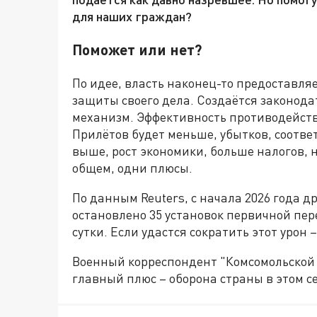
для наших граждан?
Поможет или нет?
По идее, власть наконец-то предоставл
защиты своего дела. Создаётся законода
механизм. Эффективность противодейст
Прилётов будет меньше, убытков, соотве
выше, рост экономики, больше налогов, 
общем, одни плюсы.
По данным Reuters, с начала 2026 года д
остановлено 35 установок первичной пер
сутки. Если удастся сократить этот урон 
Военный корреспондент "Комсомольской
главный плюс – оборона страны в этом с