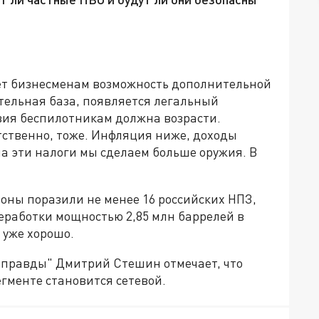
яет бизнесменам возможность дополнительной
тельная база, появляется легальный
вия беспилотникам должна возрасти.
тственно, тоже. Инфляция ниже, доходы
на эти налоги мы сделаем больше оружия. В
роны поразили не менее 16 российских НПЗ,
еработки мощностью 2,85 млн баррелей в
– уже хорошо.
 правды" Дмитрий Стешин отмечает, что
егменте становится сетевой.