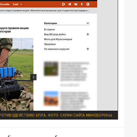
ПРОТИВОДЕЙСТВИЮ БПЛА. ФОТО: СКРИН САЙТА МИНОБОРОНЫ