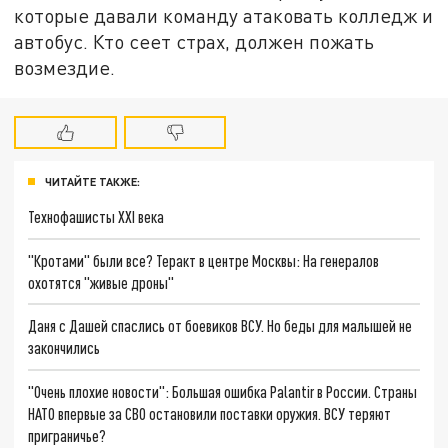
которые давали команду атаковать колледж и
автобус. Кто сеет страх, должен пожать
возмездие.
ЧИТАЙТЕ ТАКЖЕ:
Технофашисты XXI века
"Кротами" были все? Теракт в центре Москвы: На генералов
охотятся "живые дроны"
Даня с Дашей спаслись от боевиков ВСУ. Но беды для малышей не
закончились
"Очень плохие новости": Большая ошибка Palantir в России. Страны
НАТО впервые за СВО остановили поставки оружия. ВСУ теряют
приграничье?