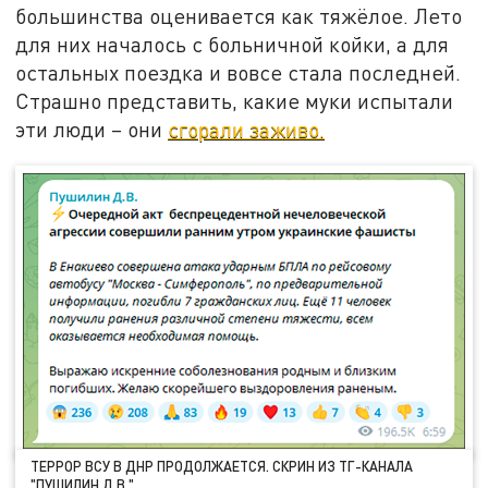
большинства оценивается как тяжёлое. Лето
для них началось с больничной койки, а для
остальных поездка и вовсе стала последней.
Страшно представить, какие муки испытали
эти люди – они
сгорали заживо.
ТЕРРОР ВСУ В ДНР ПРОДОЛЖАЕТСЯ. СКРИН ИЗ ТГ-КАНАЛА
"ПУШИЛИН Д.В."