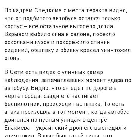
По кадрам Следкома с места теракта видно,
что от подбитого автобуса остался только
корпус – всё остальное выгорело дотла.
Взрывом выбило окна в салоне, посекло
осколками кузов и покорёжило спинки
сидений, обшивку и обивку кресел уничтожил
огонь.
В Сети есть видео с уличных камер
наблюдения, запечатлевших момент удара по
автобусу. Видно, что он едет по дороге в
черте города, сзади его настигает
беспилотник, происходит вспышка. То есть
атака произошла в тот момент, когда автобус
двигался по пустым улицам в центре
Енакиева – украинский дрон его выследил и
уничтожил. Взрыв был такой силы, что