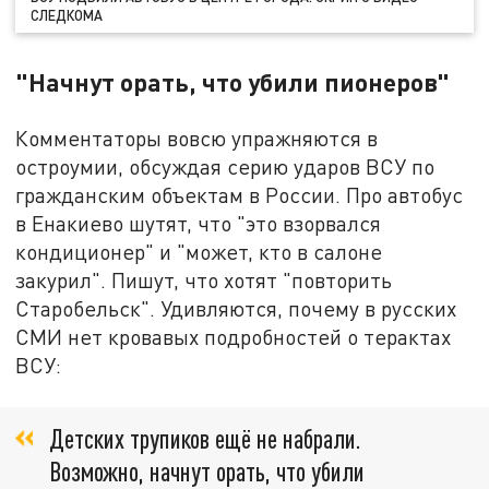
СЛЕДКОМА
"Начнут орать, что убили пионеров"
Комментаторы вовсю упражняются в
остроумии, обсуждая серию ударов ВСУ по
гражданским объектам в России. Про автобус
в Енакиево шутят, что "это взорвался
кондиционер" и "может, кто в салоне
закурил". Пишут, что хотят "повторить
Старобельск". Удивляются, почему в русских
СМИ нет кровавых подробностей о терактах
ВСУ:
Детских трупиков ещё не набрали.
Возможно, начнут орать, что убили