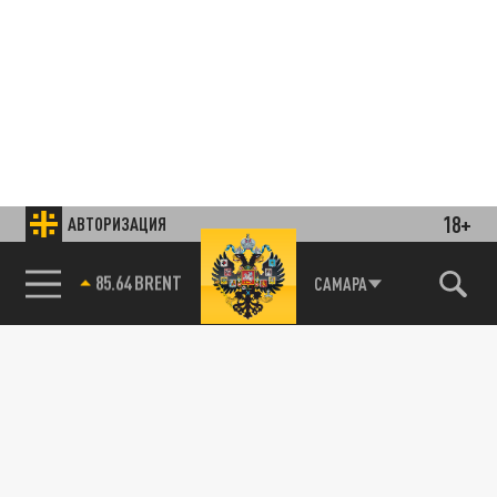
18+
АВТОРИЗАЦИЯ
85.64 BRENT
САМАРА