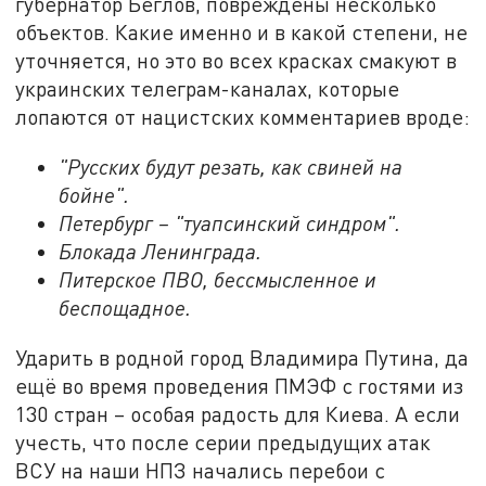
губернатор Беглов, повреждены несколько
объектов. Какие именно и в какой степени, не
уточняется, но это во всех красках смакуют в
украинских телеграм-каналах, которые
лопаются от нацистских комментариев вроде:
"Русских будут резать, как свиней на
бойне".
Петербург – "туапсинский синдром".
Блокада Ленинграда.
Питерское ПВО, бессмысленное и
беспощадное.
Ударить в родной город Владимира Путина, да
ещё во время проведения ПМЭФ с гостями из
130 стран – особая радость для Киева. А если
учесть, что после серии предыдущих атак
ВСУ на наши НПЗ начались перебои с