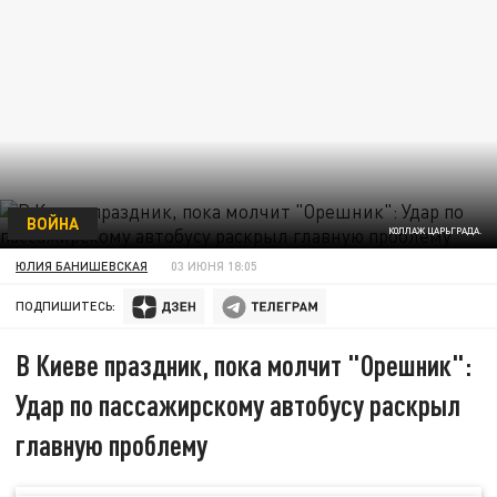
ВОЙНА
КОЛЛАЖ ЦАРЬГРАДА.
ЮЛИЯ БАНИШЕВСКАЯ
03 ИЮНЯ 18:05
ПОДПИШИТЕСЬ:
В Киеве праздник, пока молчит "Орешник":
Удар по пассажирскому автобусу раскрыл
главную проблему