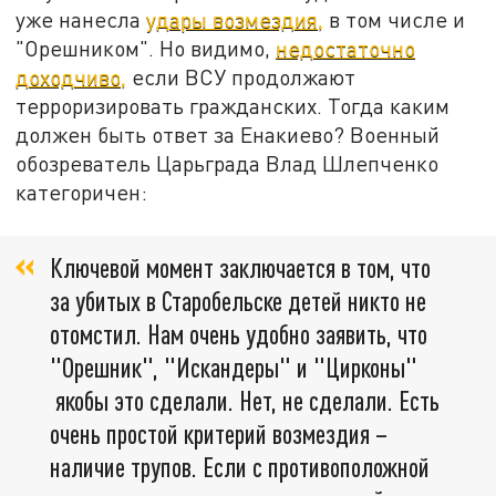
уже нанесла
удары возмездия,
в том числе и
"Орешником". Но видимо,
недостаточно
доходчиво,
если ВСУ продолжают
терроризировать гражданских. Тогда каким
должен быть ответ за Енакиево? Военный
обозреватель Царьграда Влад Шлепченко
категоричен:
Ключевой момент заключается в том, что
за убитых в Старобельске детей никто не
отомстил. Нам очень удобно заявить, что
"Орешник", "Искандеры" и "Цирконы"
якобы это сделали. Нет, не сделали. Есть
очень простой критерий возмездия –
наличие трупов. Если с противоположной