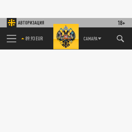
18+
АВТОРИЗАЦИЯ
89.93 EUR
САМАРА