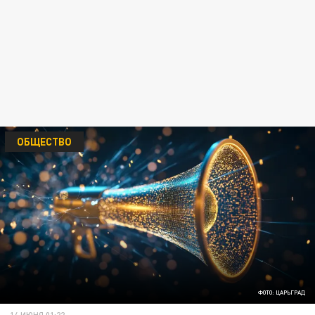
ОБЩЕСТВО
ФОТО: ЦАРЬГРАД
14 ИЮНЯ 01:22