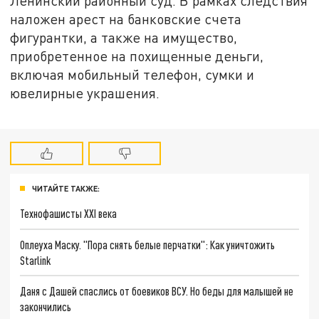
Ленинский районный суд. В рамках следствия
наложен арест на банковские счета
фигурантки, а также на имущество,
приобретенное на похищенные деньги,
включая мобильный телефон, сумки и
ювелирные украшения.
ЧИТАЙТЕ ТАКЖЕ:
Технофашисты XXI века
Оплеуха Маску. "Пора снять белые перчатки": Как уничтожить
Starlink
Даня с Дашей спаслись от боевиков ВСУ. Но беды для малышей не
закончились