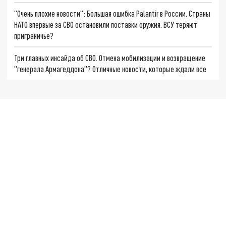
"Очень плохие новости": Большая ошибка Palantir в России. Страны
НАТО впервые за СВО остановили поставки оружия. ВСУ теряют
приграничье?
Три главных инсайда об СВО. Отмена мобилизации и возвращение
"генерала Армагеддона"? Отличные новости, которые ждали все