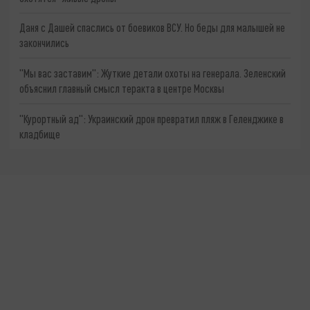
Даня с Дашей спаслись от боевиков ВСУ. Но беды для малышей не
закончились
"Мы вас заставим": Жуткие детали охоты на генерала. Зеленский
объяснил главный смысл теракта в центре Москвы
"Курортный ад": Украинский дрон превратил пляж в Геленджике в
кладбище