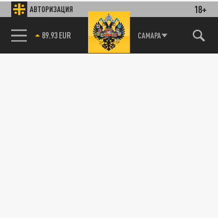
18+
АВТОРИЗАЦИЯ
89.93 EUR
САМАРА