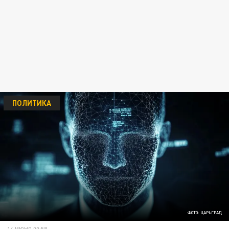
ПОЛИТИКА
ФОТО: ЦАРЬГРАД
14 ИЮНЯ 00:58