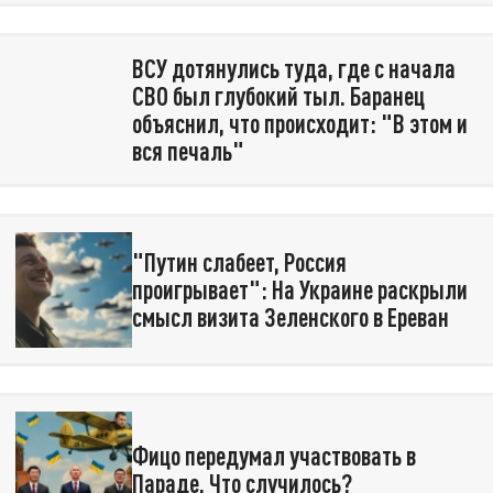
ВСУ дотянулись туда, где с начала
СВО был глубокий тыл. Баранец
объяснил, что происходит: "В этом и
вся печаль"
"Путин слабеет, Россия
проигрывает": На Украине раскрыли
смысл визита Зеленского в Ереван
Фицо передумал участвовать в
Параде. Что случилось?