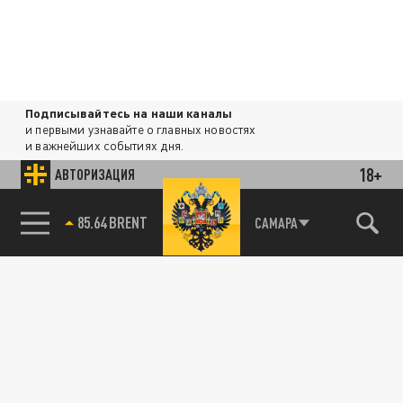
Подписывайтесь на наши каналы
и первыми узнавайте о главных новостях
и важнейших событиях дня.
18+
АВТОРИЗАЦИЯ
ДЗЕН
ТЕЛЕГРАМ
85.64 BRENT
САМАРА
ПОДЕЛИТЬСЯ В СОЦСЕТЯХ:
Новости партнёров
Агрегатор новостей 24СМИ