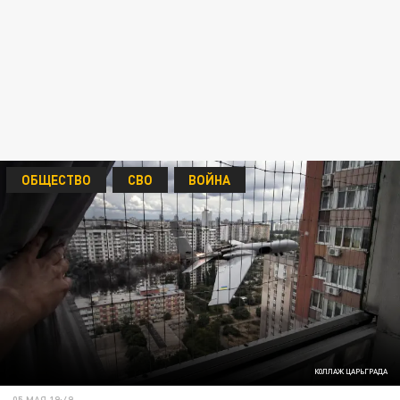
ОБЩЕСТВО
СВО
ВОЙНА
КОЛЛАЖ ЦАРЬГРАДА
05 МАЯ 19:49