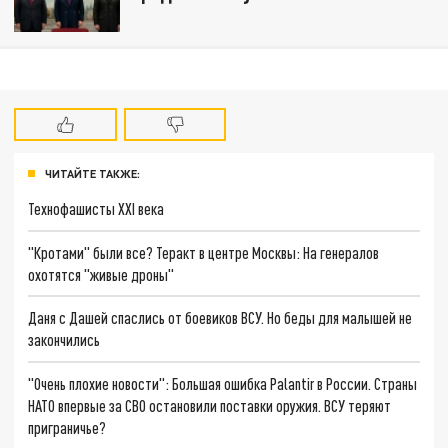
ЧИТАЙТЕ ТАКЖЕ:
Технофашисты XXI века
"Кротами" были все? Теракт в центре Москвы: На генералов
охотятся "живые дроны"
Даня с Дашей спаслись от боевиков ВСУ. Но беды для малышей не
закончились
"Очень плохие новости": Большая ошибка Palantir в России. Страны
НАТО впервые за СВО остановили поставки оружия. ВСУ теряют
приграничье?