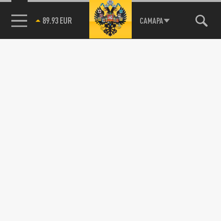
89.93 EUR
САМАРА