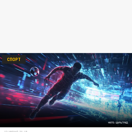
СПОРТ
ФОТО: ЦАРЬГРАД
13 ИЮНЯ 21:48