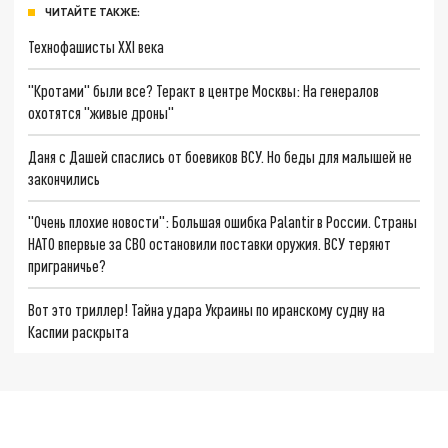
ЧИТАЙТЕ ТАКЖЕ:
Технофашисты XXI века
"Кротами" были все? Теракт в центре Москвы: На генералов
охотятся "живые дроны"
Даня с Дашей спаслись от боевиков ВСУ. Но беды для малышей не
закончились
"Очень плохие новости": Большая ошибка Palantir в России. Страны
НАТО впервые за СВО остановили поставки оружия. ВСУ теряют
приграничье?
Вот это триллер! Тайна удара Украины по иранскому судну на
Каспии раскрыта