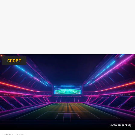
СПОРТ
ФОТО: ЦАРЬГРАД
18 МАЯ 17:24