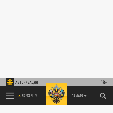
18+
АВТОРИЗАЦИЯ
89.93 EUR
САМАРА