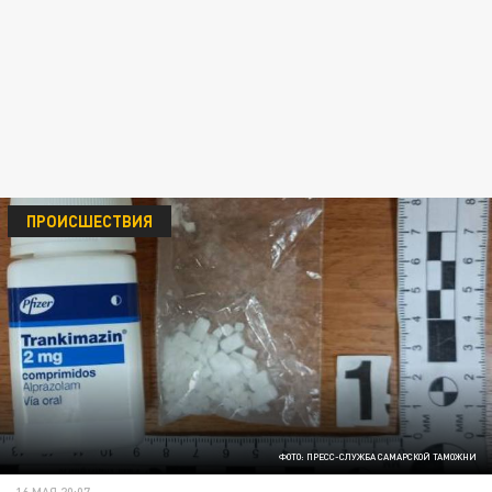
ПРОИСШЕСТВИЯ
ФОТО: ПРЕСС-СЛУЖБА САМАРСКОЙ ТАМОЖНИ
16 МАЯ 20:07