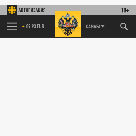
18+
АВТОРИЗАЦИЯ
89.93 EUR
САМАРА