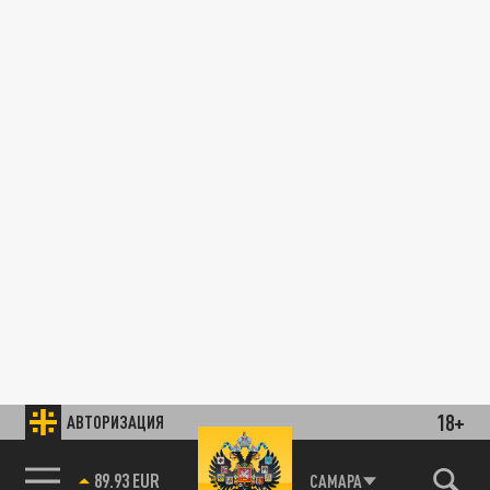
18+
АВТОРИЗАЦИЯ
89.93 EUR
САМАРА