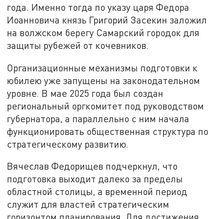
года. Именно тогда по указу царя Федора
Иоанновича князь Григорий Засекин заложил
на волжском берегу Самарский городок для
защиты рубежей от кочевников.
Организационные механизмы подготовки к
юбилею уже запущены на законодательном
уровне. В мае 2025 года был создан
региональный оргкомитет под руководством
губернатора, а параллельно с ним начала
функционировать общественная структура по
стратегическому развитию.
Вячеслав Федорищев подчеркнул, что
подготовка выходит далеко за пределы
областной столицы, а временной период
служит для властей стратегическим
горизонтом планирования. Для достижения