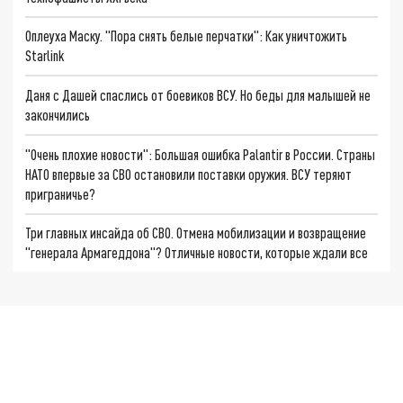
Оплеуха Маску. "Пора снять белые перчатки": Как уничтожить
Starlink
Даня с Дашей спаслись от боевиков ВСУ. Но беды для малышей не
закончились
"Очень плохие новости": Большая ошибка Palantir в России. Страны
НАТО впервые за СВО остановили поставки оружия. ВСУ теряют
приграничье?
Три главных инсайда об СВО. Отмена мобилизации и возвращение
"генерала Армагеддона"? Отличные новости, которые ждали все