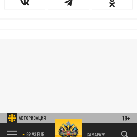
18+
АВТОРИЗАЦИЯ
89.93 EUR
САМАРА