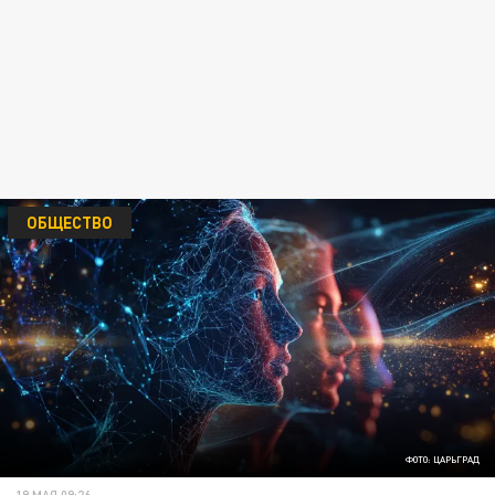
ОБЩЕСТВО
ФОТО: ЦАРЬГРАД
19 МАЯ 09:26