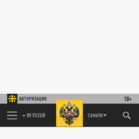
18+
АВТОРИЗАЦИЯ
89.93 EUR
САМАРА