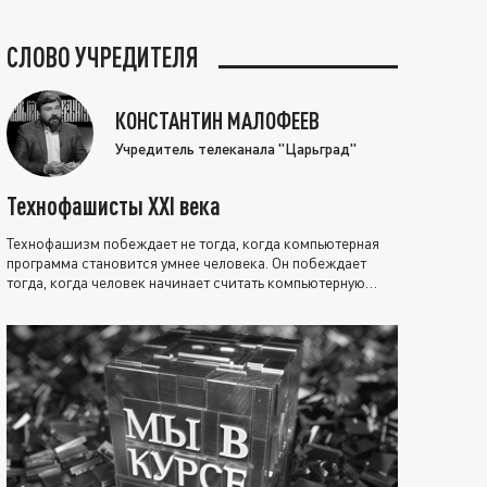
СЛОВО УЧРЕДИТЕЛЯ
КОНСТАНТИН МАЛОФЕЕВ
Учредитель телеканала "Царьград"
Технофашисты XXI века
Технофашизм побеждает не тогда, когда компьютерная
программа становится умнее человека. Он побеждает
тогда, когда человек начинает считать компьютерную
программу нравственно выше себя.