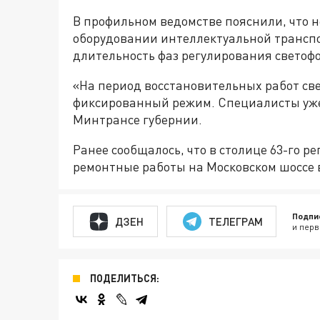
В профильном ведомстве пояснили, что 
оборудовании интеллектуальной трансп
длительность фаз регулирования светофо
«На период восстановительных работ св
фиксированный режим. Специалисты уже
Минтрансе губернии.
Ранее сообщалось, что в столице 63-го р
ремонтные работы на Московском шоссе 
Подпи
ДЗЕН
ТЕЛЕГРАМ
и перв
ПОДЕЛИТЬСЯ: