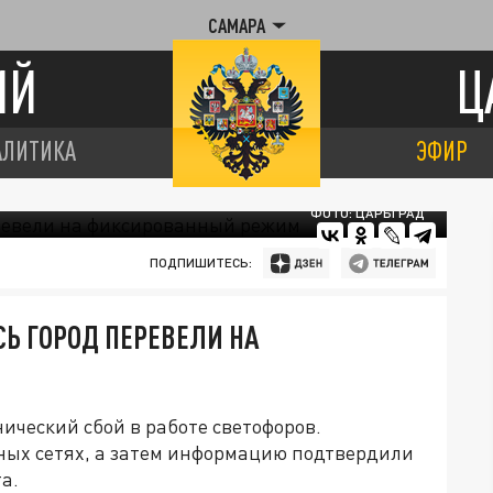
САМАРА
ИЙ
Ц
АЛИТИКА
ЭФИР
ФОТО: ЦАРЬГРАД
ПОДПИШИТЕСЬ:
СЬ ГОРОД ПЕРЕВЕЛИ НА
ический сбой в работе светофоров.
ных сетях, а затем информацию подтвердили
а.