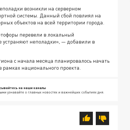
неполадки возникли на серверном
ортной системы. Данный сбой повлиял на
рных объектов на всей территории города.
етофоры перевели в локальный
 устраняют неполадки», — добавили в
егиона с начала месяца планировалось начать
в рамках национального проекта.
сывайтесь на наши каналы
ыми узнавайте о главных новостях и важнейших событиях дня.