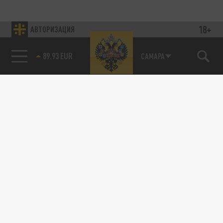
18+
АВТОРИЗАЦИЯ
89.93 EUR
САМАРА