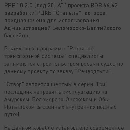
РРР "О 2.0 (лед 20) А"" проекта RDB 66.62
разработки РЦКБ "Стапель", которое
предназначено для использования
Администрацией Беломорско-Балтийского
бассейна.
В рамках госпрограммы "Развитие
транспортной системы" специалисты
занимаются строительством восьми судов по
данному проекту по заказу "Речводпути".
"Створ" является шестым в серии. Три
последних направят в эксплуатацию на
Амурском, Беломорско-Онежском и Обь-
Иртышском бассейных внутренних водных
путей.
На данном корабле установлено современное