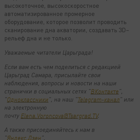
высокоточное, высокоскоростное
автоматизированное промерное
оборудование, которое позволит проводить
сканирование дна акватории, создавать 3D–
рельеф дна и не только.
Уважаемые читатели Царьграда!
Если вам есть чем поделиться с редакцией
Царьград Самара, присылайте свои
наблюдения, вопросы и новости на наши
странички в социальных сетях "
ВКонтакте
",
"
Одноклассники
", на наш "
Telegram-канал
" или
на электронную
почту
Elena.Voroncova@Tsargrad.TV
.
А также присоединяйтесь к нам в
"
Яндекс.Дзен
".