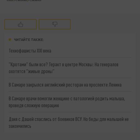
ЧИТАЙТЕ ТАКЖЕ:
Технофашисты XXI века
"Кротами" были все? Теракт в центре Москвы: На генералов
охотятся "живые дроны"
В Самаре закрылся английский ресторан на проспекте Ленина
В Самаре врачи помогли женщине с патологией родить малыша,
проведя сложную операцию
Даня с Дашей спаслись от боевиков ВСУ. Но беды для малышей не
закончились