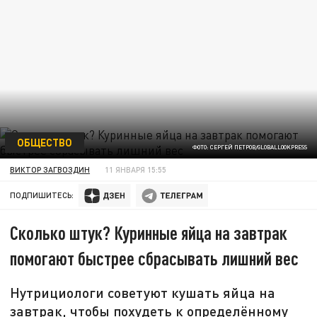
ОБЩЕСТВО
ФОТО: СЕРГЕЙ ПЕТРОВ/GLOBALLOOKPRESS
ВИКТОР ЗАГВОЗДИН
11 ЯНВАРЯ 15:55
ПОДПИШИТЕСЬ:
Сколько штук? Куринные яйца на завтрак
помогают быстрее сбрасывать лишний вес
Нутрициологи советуют кушать яйца на
завтрак, чтобы похудеть к определённому