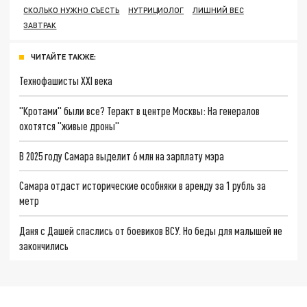
СКОЛЬКО НУЖНО СЪЕСТЬ
НУТРИЦИОЛОГ
ЛИШНИЙ ВЕС
ЗАВТРАК
ЧИТАЙТЕ ТАКЖЕ:
Технофашисты XXI века
"Кротами" были все? Теракт в центре Москвы: На генералов
охотятся "живые дроны"
В 2025 году Самара выделит 6 млн на зарплату мэра
Самара отдаст исторические особняки в аренду за 1 рубль за
метр
Даня с Дашей спаслись от боевиков ВСУ. Но беды для малышей не
закончились