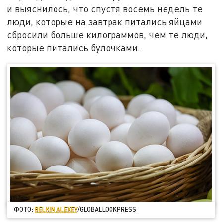
и выяснилось, что спустя восемь недель те
люди, которые на завтрак питались яйцами
сбросили больше килограммов, чем те люди,
которые питались булочками.
ФОТО:
BELKIN ALEXEY
/GLOBALLOOKPRESS