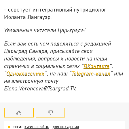
- советует интегративный нутрициолог
Иоланта Лангауэр.
Уважаемые читатели Царьграда!
Если вам есть чем поделиться с редакцией
Царьград Самара, присылайте свои
наблюдения, вопросы и новости на наши
странички в социальных сетях "
ВКонтакте
",
"
Одноклассники
", на наш "
Telegram-канал
" или
на электронную почту
Elena.Voroncova@Tsargrad.TV.
ТЕГИ:
КУРИНЫЕ ЯЙЦА
ДЛЯ ПОХУДЕНИЯ