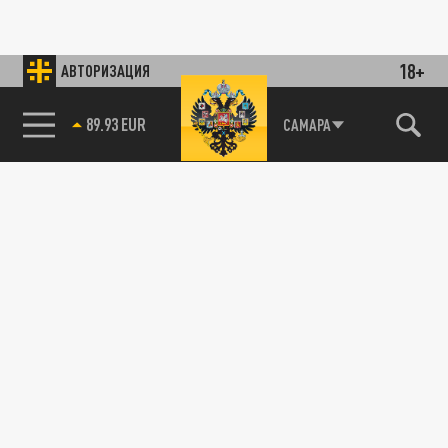
18+
АВТОРИЗАЦИЯ
89.93 EUR
САМАРА