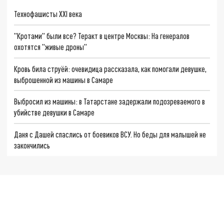
Технофашисты XXI века
"Кротами" были все? Теракт в центре Москвы: На генералов
охотятся "живые дроны"
Кровь била струёй: очевидица рассказала, как помогали девушке,
выброшенной из машины в Самаре
Выбросил из машины: в Татарстане задержали подозреваемого в
убийстве девушки в Самаре
Даня с Дашей спаслись от боевиков ВСУ. Но беды для малышей не
закончились