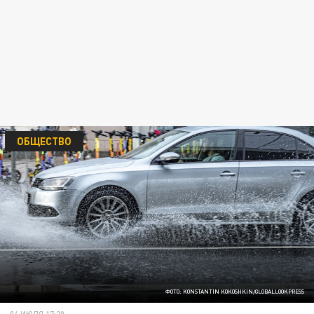
ОБЩЕСТВО
ФОТО: KONSTANTIN KOKOSHKIN/GLOBALLOOKPRESS
04 ИЮЛЯ 17:20