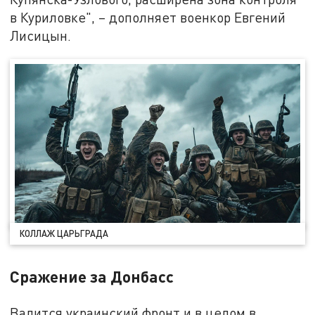
в Куриловке", – дополняет военкор Евгений
Лисицын.
КОЛЛАЖ ЦАРЬГРАДА
Сражение за Донбасс
Валится украинский фронт и в целом в