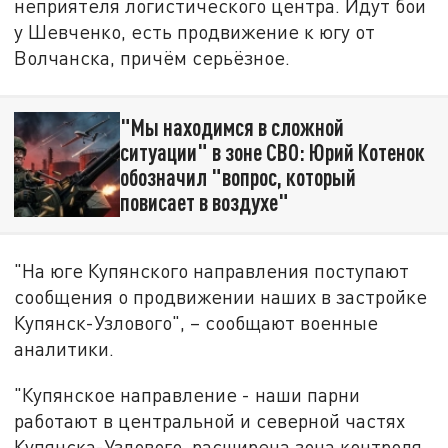
неприятеля логистического центра. Идут бои
у Шевченко, есть продвижение к югу от
Волчанска, причём серьёзное.
"Мы находимся в сложной
ситуации" в зоне СВО: Юрий Котенок
обозначил "вопрос, который
повисает в воздухе"
"На юге Купянского направления поступают
сообщения о продвижении наших в застройке
Купянск-Узлового", – сообщают военные
аналитики.
"Купянское направление - наши парни
работают в центральной и северной частях
Купянска-Узлового, расширена зона контроля