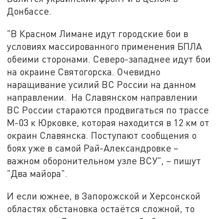
Донбассе.
"В Красном Лимане идут городские бои в
условиях массированного применения БПЛА
обеими сторонами. Северо-западнее идут бои
на окраине Святогорска. Очевидно
наращивание усилий ВС России на данном
направлении. На Славянском направлении
ВС России стараются продвигаться по трассе
М-03 к Юрковке, которая находится в 12 км от
окраин Славянска. Поступают сообщения о
боях уже в самой Рай-Александровке –
важном оборонительном узле ВСУ", – пишут
"Два майора".
И если южнее, в Запорожской и Херсонской
областях обстановка остаётся сложной, то