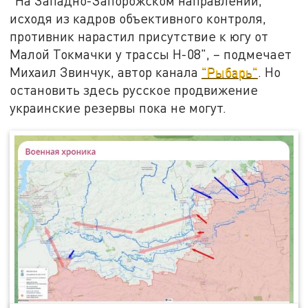
"На Западно-Запорожском направлении,
исходя из кадров объективного контроля,
противник нарастил присутствие к югу от
Малой Токмачки у трассы Н-08", – подмечает
Михаил Звинчук, автор канала
"Рыбарь"
. Но
остановить здесь русское продвижение
украинские резервы пока не могут.