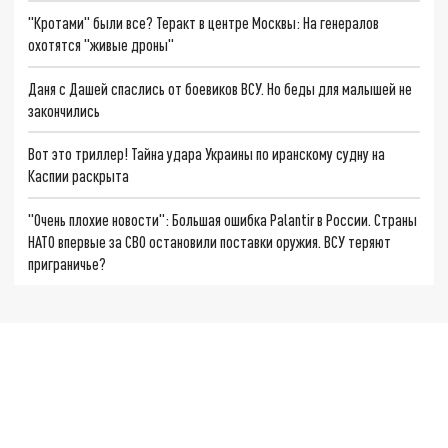
"Кротами" были все? Теракт в центре Москвы: На генералов
охотятся "живые дроны"
Даня с Дашей спаслись от боевиков ВСУ. Но беды для малышей не
закончились
Вот это триллер! Тайна удара Украины по иранскому судну на
Каспии раскрыта
"Очень плохие новости": Большая ошибка Palantir в России. Страны
НАТО впервые за СВО остановили поставки оружия. ВСУ теряют
приграничье?