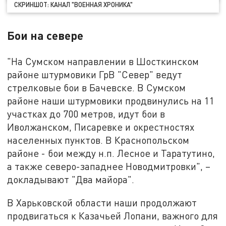
СКРИНШОТ: КАНАЛ "ВОЕННАЯ ХРОНИКА"
Бои на севере
"На Сумском направлении в Шосткинском
районе штурмовики ГрВ "Север" ведут
стрелковые бои в Бачевске. В Сумском
районе наши штурмовики продвинулись на 11
участках до 700 метров, идут бои в
Иволжанском, Писаревке и окрестностях
населенных пунктов. В Краснопольском
районе - бои между н.п. Лесное и Таратутино,
а также северо-западнее Новодмитровки", –
докладывают "Два майора".
В Харьковской области наши продолжают
продвигаться к Казачьей Лопани, важного для