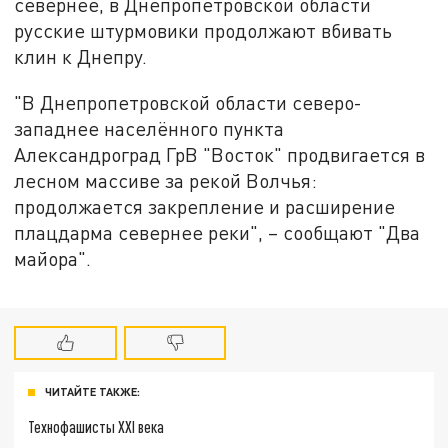
севернее, в Днепропетровской области
русские штурмовики продолжают вбивать
клин к Днепру.
"В Днепропетровской области северо-
западнее населённого пункта
Александроград ГрВ "Восток" продвигается в
лесном массиве за рекой Волчья:
продолжается закрепление и расширение
плацдарма севернее реки", – сообщают "Два
майора".
ЧИТАЙТЕ ТАКЖЕ:
Технофашисты XXI века