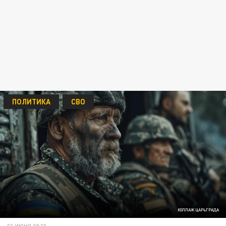
ПОЛИТИКА
СВО
КОЛЛАЖ ЦАРЬГРАДА
03 ИЮНЯ 08:30