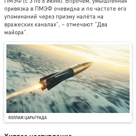
ПМЭФ (с 3 по 6 июня). Впрочем, умышленная
привязка в ПМЭФ очевидна и по частоте его
упоминаний через призму налёта на
вражеских каналах", – отмечают "Два
майора".
КОЛЛАЖ ЦАРЬГРАДА