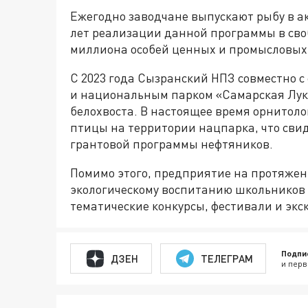
Ежегодно заводчане выпускают рыбу в а
лет реализации данной программы в сво
миллиона особей ценных и промысловых
С 2023 года Сызранский НПЗ совместно 
и национальным парком «Самарская Лука
белохвоста. В настоящее время орнитоло
птицы на территории нацпарка, что сви
грантовой программы нефтяников.
Помимо этого, предприятие на протяжени
экологическому воспитанию школьников 
тематические конкурсы, фестивали и экс
Подпи
ДЗЕН
ТЕЛЕГРАМ
и перв