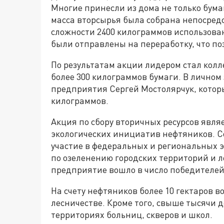
Многие принесли из дома не только бума
масса вторсырья была собрана непосредс
сложности 2400 килограммов использован
были отправлены на переработку, что по
По результатам акции лидером стал кол
более 300 килограммов бумаги. В личном
предприятия Сергей Мостолярчук, котор
килограммов.
Акция по сбору вторичных ресурсов явл
экологических инициатив нефтяников. 
участие в федеральных и региональных э
по озеленению городских территорий и л
предприятие вошло в число победителей
На счету нефтяников более 10 гектаров в
лесничестве. Кроме того, свыше тысячи 
территориях больниц, скверов и школ.