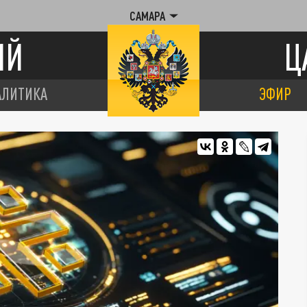
САМАРА
ИЙ
Ц
АЛИТИКА
ЭФИР