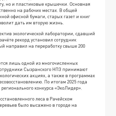
гу, но и пластиковые крышечки. Основная
твенно на рабочих местах. В общей
ной офисной бумаги, старых газет и книг
зволит дать им вторую жизнь.
лектив экологической лаборатории, сдавший
 зачёте рекорд установил сотрудник
ый направил на переработку свыше 200
яется лишь одной из многочисленных
Сотрудники Сызранского НПЗ принимают
кологических акциях, а также в программах
есовосстановлению. По итогам 2025 года
 регионального конкурса «ЭкоЛидер».
осстановленного леса в Рачейском
деревьев было высажено в городе на