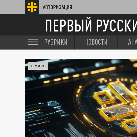
АВТОРИЗАЦИЯ
ПЕРВЫЙ РУССК
РУБРИКИ
НОВОСТИ
АН
В МИРЕ