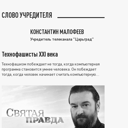
СЛОВО УЧРЕДИТЕЛЯ
КОНСТАНТИН МАЛОФЕЕВ
Учредитель телеканала "Царьград"
Технофашисты XXI века
Технофашизм побеждает не тогда, когда компьютерная
программа становится умнее человека. Он побеждает
тогда, когда человек начинает считать компьютерную
программу нравственно выше себя.