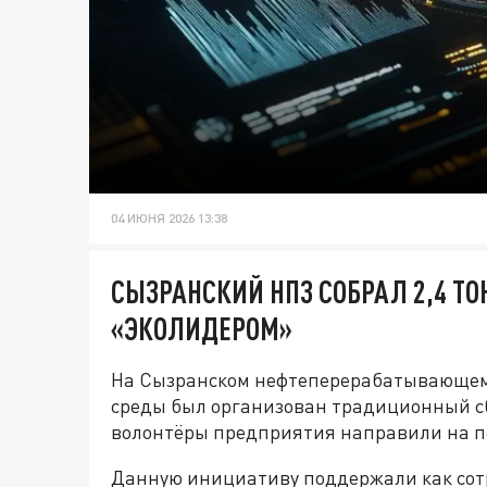
04 ИЮНЯ 2026 13:38
СЫЗРАНСКИЙ НПЗ СОБРАЛ 2,4 Т
«ЭКОЛИДЕРОМ»
На Сызранском нефтеперерабатывающем
среды был организован традиционный сб
волонтёры предприятия направили на пе
Данную инициативу поддержали как сотр