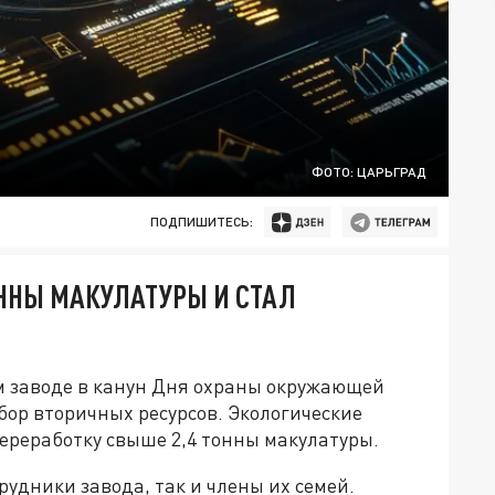
ФОТО: ЦАРЬГРАД
ПОДПИШИТЕСЬ:
ОННЫ МАКУЛАТУРЫ И СТАЛ
 заводе в канун Дня охраны окружающей
ор вторичных ресурсов. Экологические
реработку свыше 2,4 тонны макулатуры.
удники завода, так и члены их семей.