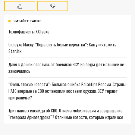
ЧИТАЙТЕ ТАКЖЕ:
Технофашисты XXI века
Оплеуха Маску. "Пора снять белые перчатки": Как уничтожить
Starlink
Даня с Дашей спаслись от боевиков ВСУ. Но беды для малышей не
закончились
"Очень плохие новости": Большая ошибка Palantir в России. Страны
НАТО впервые за СВО остановили поставки оружия. ВСУ теряют
приграничье?
Три главных инсайда об СВО. Отмена мобилизации и возвращение
"генерала Армагеддона"? Отличные новости, которые ждали все