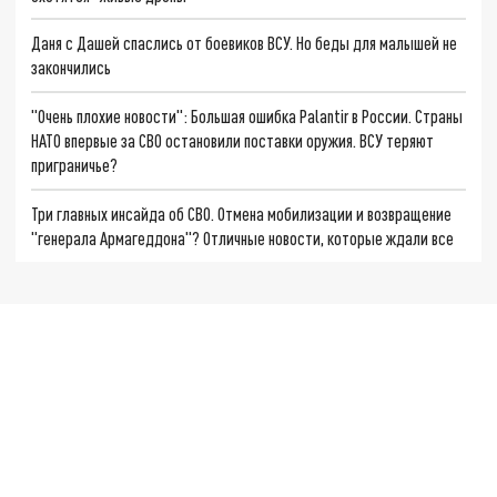
Даня с Дашей спаслись от боевиков ВСУ. Но беды для малышей не
закончились
"Очень плохие новости": Большая ошибка Palantir в России. Страны
НАТО впервые за СВО остановили поставки оружия. ВСУ теряют
приграничье?
Три главных инсайда об СВО. Отмена мобилизации и возвращение
"генерала Армагеддона"? Отличные новости, которые ждали все