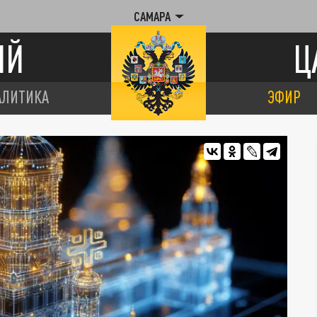
САМАРА
ИЙ
Ц
АЛИТИКА
ЭФИР