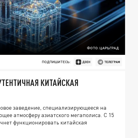
ФОТО: ЦАРЬГРАД
ПОДПИШИТЕСЬ:
АУТЕНТИЧНАЯ КИТАЙСКАЯ
новое заведение, специализирующееся на
ющее атмосферу азиатского мегаполиса. С 15
ачнет функционировать китайская