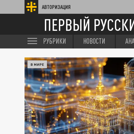
АВТОРИЗАЦИЯ
ПЕРВЫЙ РУССК
РУБРИКИ
НОВОСТИ
АН
В МИРЕ