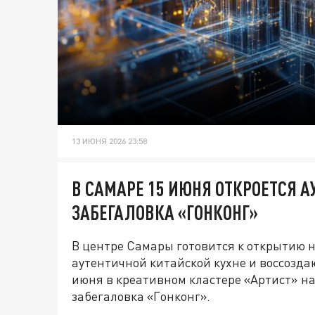
13 ИЮНЯ 2026 23:58
В САМАРЕ 15 ИЮНЯ ОТКРОЕТСЯ 
ЗАБЕГАЛОВКА «ГОНКОНГ»
В центре Самары готовится к открытию 
аутентичной китайской кухне и воссозда
июня в креативном кластере «Артист» н
забегаловка «Гонконг».