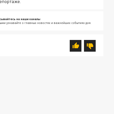
епортаже.
сывайтесь на наши каналы
ыми узнавайте о главных новостях и важнейших событиях дня.