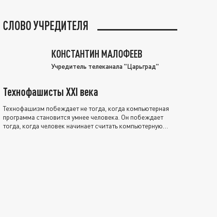
СЛОВО УЧРЕДИТЕЛЯ
КОНСТАНТИН МАЛОФЕЕВ
Учредитель телеканала "Царьград"
Технофашисты XXI века
Технофашизм побеждает не тогда, когда компьютерная
программа становится умнее человека. Он побеждает
тогда, когда человек начинает считать компьютерную
программу нравственно выше себя.