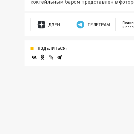
коктейльным баром представлен в фотор
Подпи
ДЗЕН
ТЕЛЕГРАМ
и перв
ПОДЕЛИТЬСЯ: