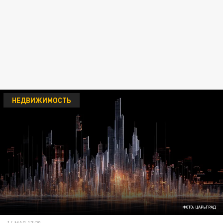
НЕДВИЖИМОСТЬ
ФОТО: ЦАРЬГРАД
14 МАЯ 17:20