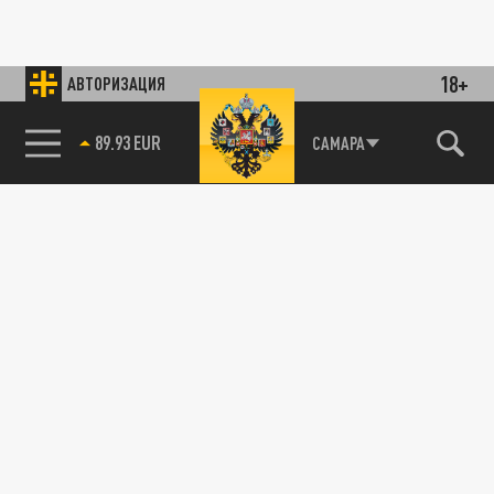
18+
АВТОРИЗАЦИЯ
89.93 EUR
САМАРА