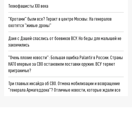
Технофашисты XXI века
"Кротами" были все? Теракт в центре Москвы: На генералов
охотятся "живые дроны"
Даня с Дашей спаслись от боевиков ВСУ. Но беды для малышей не
закончились
"Очень плохие новости": Большая ошибка Palantir в России. Страны
НАТО впервые за СВО остановили поставки оружия. ВСУ теряют
приграничье?
Три главных инсайда об СВО. Отмена мобилизации и возвращение
"генерала Армагеддона"? Отличные новости, которые ждали все