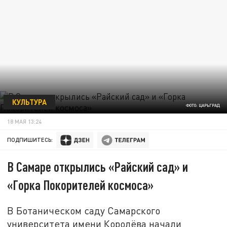
КУЛЬТУРА
ФОТО: ЦАРЬГРАД
18 МАЯ 13:24
ПОДПИШИТЕСЬ:
В Самаре открылись «Райский сад» и
«Горка Покорителей космоса»
В Ботаническом саду Самарского
университета имени Королёва начали