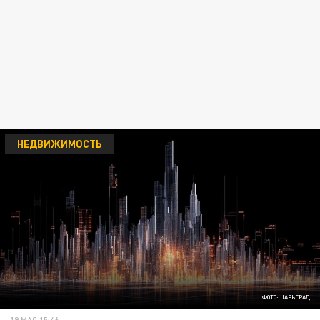
НЕДВИЖИМОСТЬ
ФОТО: ЦАРЬГРАД
19 МАЯ 15:46