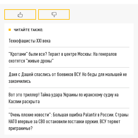
ЧИТАЙТЕ ТАКЖЕ:
Технофашисты XXI века
"Кротами" были все? Теракт в центре Москвы: На генералов
охотятся "живые дроны"
Даня с Дашей спаслись от боевиков ВСУ. Но беды для малышей не
закончились
Вот это триллер! Тайна удара Украины по иранскому судну на
Каспии раскрыта
"Очень плохие новости": Большая ошибка Palantir в России. Страны
НАТО впервые за СВО остановили поставки оружия. ВСУ теряют
приграничье?