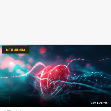
МЕДИЦИНА
ФОТО: ЦАРЬГРАД
14 ИЮНЯ 19:44