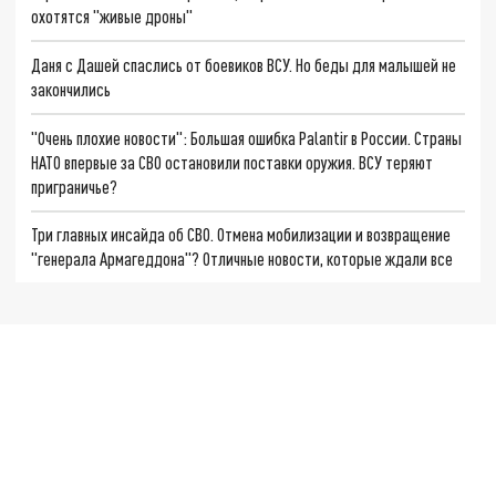
охотятся "живые дроны"
Даня с Дашей спаслись от боевиков ВСУ. Но беды для малышей не
закончились
"Очень плохие новости": Большая ошибка Palantir в России. Страны
НАТО впервые за СВО остановили поставки оружия. ВСУ теряют
приграничье?
Три главных инсайда об СВО. Отмена мобилизации и возвращение
"генерала Армагеддона"? Отличные новости, которые ждали все