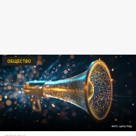
ОБЩЕСТВО
ФОТО: ЦАРЬГРАД
19 МАЯ 19:42