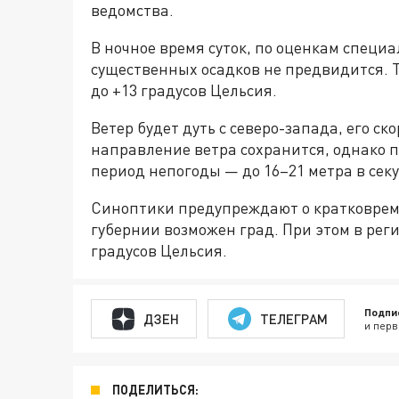
ведомства.
В ночное время суток, по оценкам специ
существенных осадков не предвидится. Т
до +13 градусов Цельсия.
Ветер будет дуть с северо-запада, его ск
направление ветра сохранится, однако по
период непогоды — до 16–21 метра в секу
Синоптики предупреждают о кратковреме
губернии возможен град. При этом в рег
градусов Цельсия.
Подпи
ДЗЕН
ТЕЛЕГРАМ
и перв
ПОДЕЛИТЬСЯ: