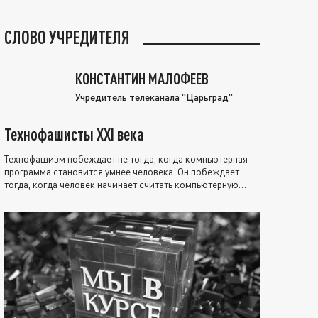
СЛОВО УЧРЕДИТЕЛЯ
КОНСТАНТИН МАЛОФЕЕВ
Учредитель телеканала "Царьград"
Технофашисты XXI века
Технофашизм побеждает не тогда, когда компьютерная
программа становится умнее человека. Он побеждает
тогда, когда человек начинает считать компьютерную
программу нравственно выше себя.