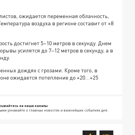
алистов, ожидается переменная облачность,
емпература воздуха в регионе составит от +8
орость достигнет 5–10 метров в секунду. Днем
рывы усилятся до 7–12 метров в секунду, а в
нду.
нных дождях с грозами. Кроме того, в
ионе ожидается потепление до +20…+25
сывайтесь на наши каналы
ыми узнавайте о главных новостях и важнейших событиях дня.