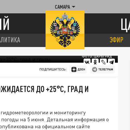
САМАРА
ИЙ
Ц
АЛИТИКА
ЭФИР
ФОТО: ЦАРЬГРАД
ПОДПИШИТЕСЬ:
ЖИДАЕТСЯ ДО +25°C, ГРАД И
 гидрометеорологии и мониторингу
 погоды на 5 июня. Детальная информация о
 опубликована на официальном сайте