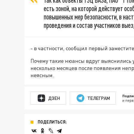
Так как объекты ТЭЦ ВАЗа, ПАО "Т П
есть зоной, на которой действует ос
повышенных мер безопасности, в нас
проведения и состав участников выез
- в частности, сообщил первый заместит
Почему такие нюансы вдруг выяснились 
несколько месяцев после появления непр
неясным.
Подпи
ДЗЕН
ТЕЛЕГРАМ
и перв
ПОДЕЛИТЬСЯ: