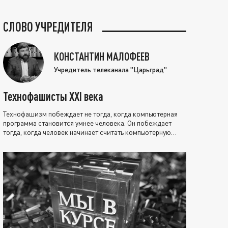
СЛОВО УЧРЕДИТЕЛЯ
КОНСТАНТИН МАЛОФЕЕВ
Учредитель телеканала "Царьград"
Технофашисты XXI века
Технофашизм побеждает не тогда, когда компьютерная
программа становится умнее человека. Он побеждает
тогда, когда человек начинает считать компьютерную
программу нравственно выше себя.