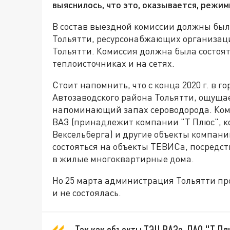
выяснилось, что это, оказывается, режи
В состав выездной комиссии должны бы
Тольятти, ресурсонабжающих организац
Тольятти. Комиссия должна была состоя
теплоисточниках и на сетях.
Стоит напомнить, что с конца 2020 г. в 
Автозаводского района Тольятти, ощуща
напоминающий запах сероводорода. Ком
ВАЗ (принадлежит компании "Т Плюс", ко
Вексельберга) и другие объекты компани
состояться на объекты ТЕВИСа, посредст
в жилые многоквартирные дома.
Но 25 марта администрация Тольятти пр
и не состоялась.