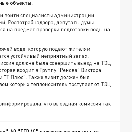
мные объекты.
ли войти специалисты администрации
ий, Роспотребнадзора, депутаты думы
тся на предмет проверки подготовки воды на
горячей воде, которую подают жителям
ется устойчивый неприятный запах,
иссия должна была совершить выезд на ТЭЦ
торая входит в Группу "Ренова" Виктора
и "Т Плюс". Также визит должен был
вом которых теплоноситель поступает от ТЭЦ
оинформировала, что выездная комиссия так