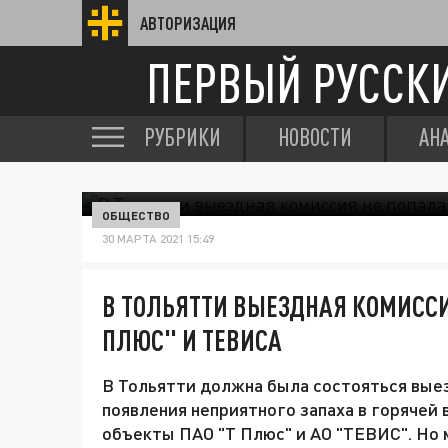
АВТОРИЗАЦИЯ
ПЕРВЫЙ РУССК
РУБРИКИ
НОВОСТИ
АН
ОБЩЕСТВО
30 МАРТА 2021 15:49
В ТОЛЬЯТТИ ВЫЕЗДНАЯ КОМИССИ
ПЛЮС" И ТЕВИСА
В Тольятти должна была состояться выез
появления неприятного запаха в горячей
объекты ПАО "Т Плюс" и АО "ТЕВИС". Но 