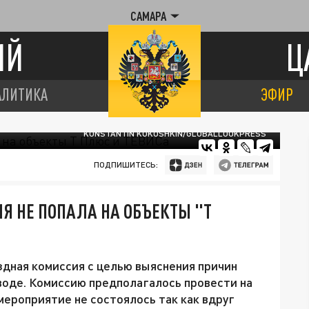
САМАРА
ИЙ
Ц
АЛИТИКА
ЭФИР
KONSTANTIN KOKOSHKIN/GLOBALLOOKPRESS
ПОДПИШИТЕСЬ:
Я НЕ ПОПАЛА НА ОБЪЕКТЫ "Т
дная комиссия с целью выяснения причин
 воде. Комиссию предполагалось провести на
мероприятие не состоялось так как вдруг