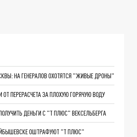
ОСКВЫ: НА ГЕНЕРАЛОВ ОХОТЯТСЯ "ЖИВЫЕ ДРОНЫ"
И ОТ ПЕРЕРАСЧЕТА ЗА ПЛОХУЮ ГОРЯЧУЮ ВОДУ
 ПОЛУЧИТЬ ДЕНЬГИ С "Т ПЛЮС" ВЕКСЕЛЬБЕРГА
КУЙБЫШЕВСКЕ ОШТРАФУЮТ "Т ПЛЮС"