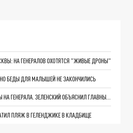
ОСКВЫ: НА ГЕНЕРАЛОВ ОХОТЯТСЯ "ЖИВЫЕ ДРОНЫ"
. НО БЕДЫ ДЛЯ МАЛЫШЕЙ НЕ ЗАКОНЧИЛИСЬ
"МЫ ВАС ЗАСТАВИМ": ЖУТКИЕ ДЕТАЛИ ОХОТЫ НА ГЕНЕРАЛА. ЗЕЛЕНСКИЙ ОБЪЯСНИЛ ГЛАВНЫЙ СМЫСЛ ТЕРАКТА В ЦЕНТРЕ МОСКВЫ
АТИЛ ПЛЯЖ В ГЕЛЕНДЖИКЕ В КЛАДБИЩЕ