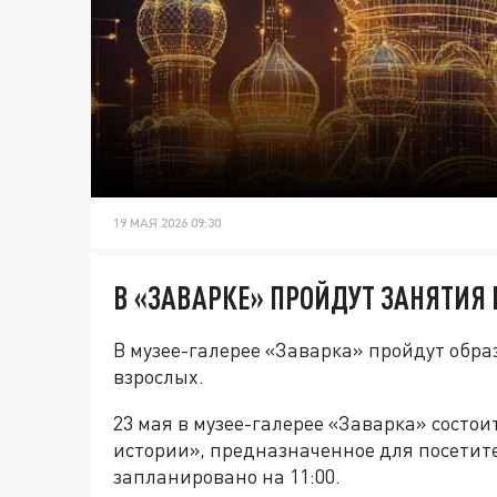
19 МАЯ 2026 09:30
В «ЗАВАРКЕ» ПРОЙДУТ ЗАНЯТИЯ
В музее-галерее «Заварка» пройдут обр
взрослых.
23 мая в музее-галерее «Заварка» состои
истории», предназначенное для посетит
запланировано на 11:00.