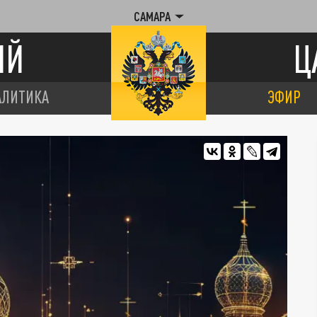
САМАРА
ИЙ
Ц
АЛИТИКА
ЭФИР