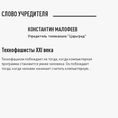
СЛОВО УЧРЕДИТЕЛЯ
КОНСТАНТИН МАЛОФЕЕВ
Учредитель телеканала "Царьград"
Технофашисты XXI века
Технофашизм побеждает не тогда, когда компьютерная
программа становится умнее человека. Он побеждает
тогда, когда человек начинает считать компьютерную
программу нравственно выше себя.