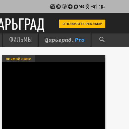
18+
АРЬГРАД
ОТКЛЮЧИТЬ РЕКЛАМУ
ФИЛЬМЫ
ПРЯМОЙ ЭФИР