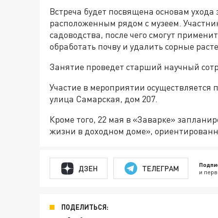
Встреча будет посвящена основам ухода з
расположенным рядом с музеем. Участник
садоводства, после чего смогут применит
обработать почву и удалить сорные раст
Занятие проведет старший научный сотр
Участие в мероприятии осуществляется п
улица Самарская, дом 207.
Кроме того, 22 мая в «Заварке» заплан
жизни в доходном доме», ориентированн
Подпи
ДЗЕН
ТЕЛЕГРАМ
и перв
ПОДЕЛИТЬСЯ: