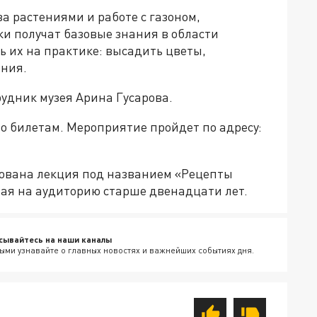
а растениями и работе с газоном,
и получат базовые знания в области
ь их на практике: высадить цветы,
ения.
удник музея Арина Гусарова.
о билетам. Мероприятие пройдет по адресу:
ирована лекция под названием «Рецепты
ая на аудиторию старше двенадцати лет.
сывайтесь на наши каналы
ыми узнавайте о главных новостях и важнейших событиях дня.