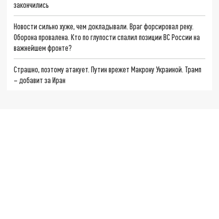
закончились
Новости сильно хуже, чем докладывали. Враг форсировал реку.
Оборона провалена. Кто по глупости спалил позиции ВС России на
важнейшем фронте?
Страшно, поэтому атакует. Путин врежет Макрону Украиной. Трамп
– добавит за Иран