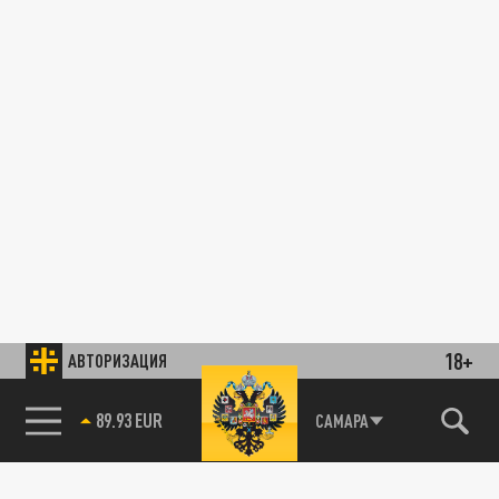
18+
АВТОРИЗАЦИЯ
89.93 EUR
САМАРА