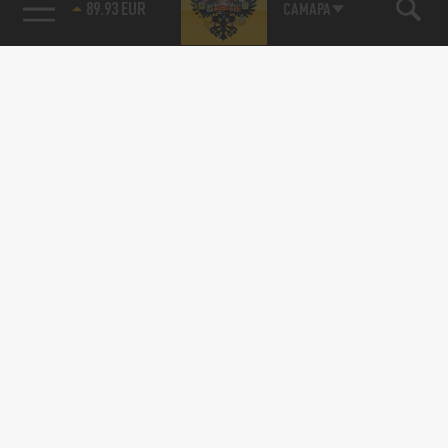
САМАРА
85.64 BRENT