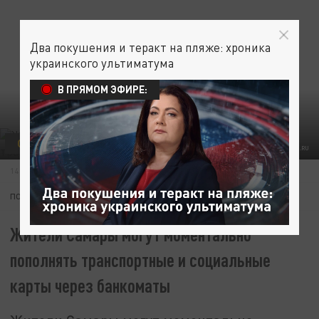
Два покушения и теракт на пляже: хроника
украинского ультиматума
В ПРЯМОМ ЭФИРЕ:
ОБЩЕСТВО
SAMADM.RU
14 СЕНТЯБРЯ 10:14
ПОДПИШИТЕСЬ:
Жители Самары могут моментально
пополнять транспортные и социальные
карты через банкоматы