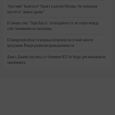
"Кротами" были все? Теракт в центре Москвы: На генералов
охотятся "живые дроны"
В Самаре снос "Парк Хауса" откладывается: но споры между
собственниками не закончены
В Самарской области впервые получили льготный заем по
программе Фонда развития промышленности
Даня с Дашей спаслись от боевиков ВСУ. Но беды для малышей не
закончились