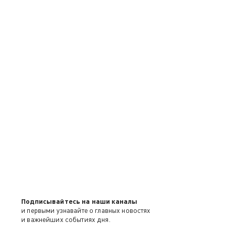
Подписывайтесь на наши каналы
и первыми узнавайте о главных новостях
и важнейших событиях дня.