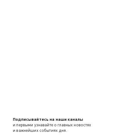
Подписывайтесь на наши каналы
и первыми узнавайте о главных новостях
и важнейших событиях дня.