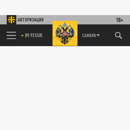
18+
АВТОРИЗАЦИЯ
89.93 EUR
САМАРА