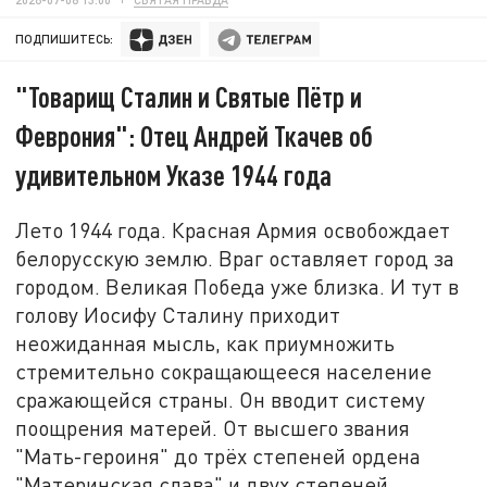
ПОДПИШИТЕСЬ:
"Товарищ Сталин и Святые Пётр и
Феврония": Отец Андрей Ткачев об
удивительном Указе 1944 года
Лето 1944 года. Красная Армия освобождает
белорусскую землю. Враг оставляет город за
городом. Великая Победа уже близка. И тут в
голову Иосифу Сталину приходит
неожиданная мысль, как приумножить
стремительно сокращающееся население
сражающейся страны. Он вводит систему
поощрения матерей. От высшего звания
"Мать-героиня" до трёх степеней ордена
"Материнская слава" и двух степеней