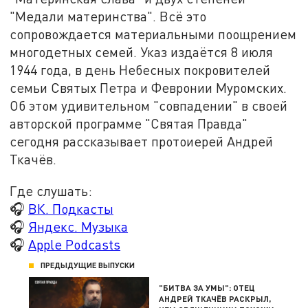
"Медали материнства". Всё это
сопровождается материальными поощрением
многодетных семей. Указ издаётся 8 июля
1944 года, в день Небесных покровителей
семьи Святых Петра и Февронии Муромских.
Об этом удивительном "совпадении" в своей
авторской программе "Святая Правда"
сегодня рассказывает протоиерей Андрей
Ткачёв.
Где слушать:
🎧
ВК. Подкасты
🎧
Яндекс. Музыка
🎧
Apple Podcasts
ПРЕДЫДУЩИЕ ВЫПУСКИ
"БИТВА ЗА УМЫ": ОТЕЦ
АНДРЕЙ ТКАЧЁВ РАСКРЫЛ,