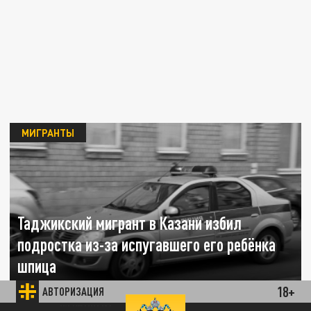
МИГРАНТЫ
Таджикский мигрант в Казани избил
подростка из-за испугавшего его ребёнка
шпица
18+
АВТОРИЗАЦИЯ
17 ИЮНЯ 12:59