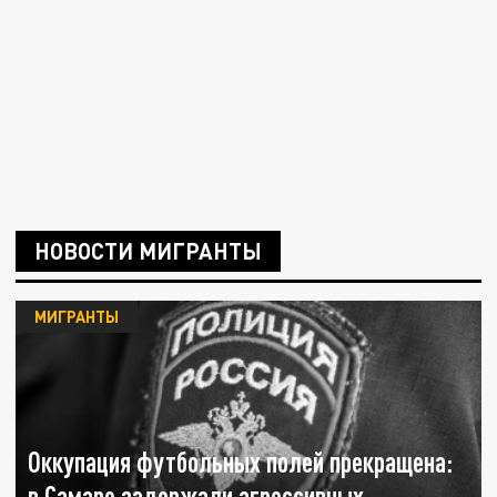
НОВОСТИ МИГРАНТЫ
МИГРАНТЫ
Оккупация футбольных полей прекращена:
в Самаре задержали агрессивных