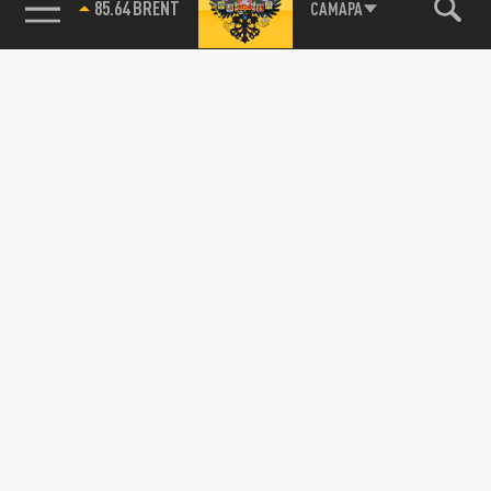
85.64 BRENT
САМАРА